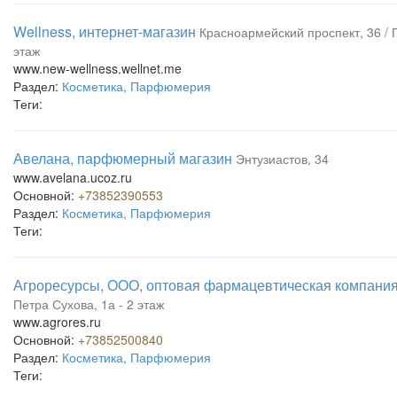
Wellness, интернет-магазин
Красноармейский проспект, 36 / 
этаж
www.new-wellness.wellnet.me
Раздел:
Косметика, Парфюмерия
Теги:
Авелана, парфюмерный магазин
Энтузиастов, 34
www.avelana.ucoz.ru
Основной:
+73852390553
Раздел:
Косметика, Парфюмерия
Теги:
Агроресурсы, ООО, оптовая фармацевтическая компани
Петра Сухова, 1а - 2 этаж
www.agrores.ru
Основной:
+73852500840
Раздел:
Косметика, Парфюмерия
Теги: