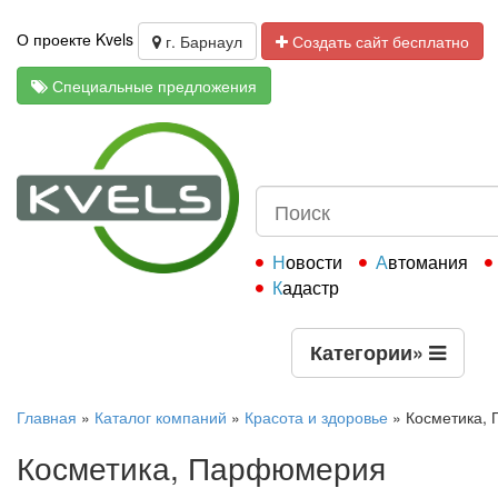
О проекте Kvels
г. Барнаул
Создать сайт бесплатно
Специальные предложения
Новости
Автомания
Кадастр
Категории
»
Главная
»
Каталог компаний
»
Красота и здоровье
»
Косметика,
Косметика, Парфюмерия