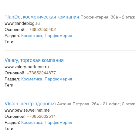
TianDe, косметическая компания
Профинтерна, 36а - 2 этаж
www.tiandeblog.ru
Основной:
+73852555402
Раздел:
Косметика, Парфюмерия
Теги:
Valery, торговая компания
www.valery-parfume.ru
Основной:
+73852244877
Раздел:
Косметика, Парфюмерия
Теги:
Vision, центр здоровья
Антона Петрова, 264 - 21 офис; 2 этаж
www.bewise.wellnet.me
Основной:
+73852602514
Раздел:
Косметика, Парфюмерия
Теги: