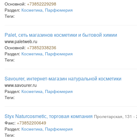
Основной:
+73852229298
Раздел:
Косметика, Парфюмерия
Теги:
Palet, сеть магазинов косметики и бытовой химии
www.paletweb.ru
Основной:
+73852338236
Раздел:
Косметика, Парфюмерия
Теги:
Savourer, интернет-магазин натуральной косметики
www.savourer.ru
Раздел:
Косметика, Парфюмерия
Теги:
Styx Naturcosmetiс, торговая компания
Пролетарская, 131 - 
Факс:
+73852200649
Раздел:
Косметика, Парфюмерия
Теги: