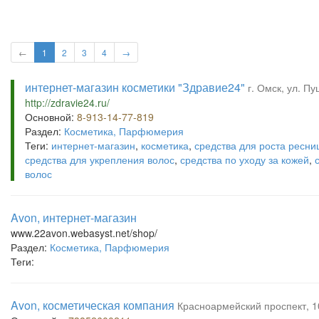
←
1
2
3
4
→
интернет-магазин косметики "Здравие24"
г. Омск, ул. П
http://zdravie24.ru/
Основной:
8-913-14-77-819
Раздел:
Косметика, Парфюмерия
Теги:
интернет-магазин
,
косметика
,
средства для роста ресни
средства для укрепления волос
,
средства по уходу за кожей
,
волос
Avon, интернет-магазин
www.22avon.webasyst.net/shop/
Раздел:
Косметика, Парфюмерия
Теги:
Avon, косметическая компания
Красноармейский проспект, 10