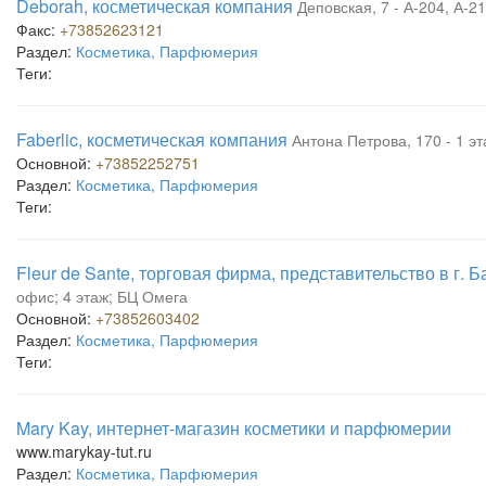
Deborah, косметическая компания
Деповская, 7 - А-204, А-2
Факс:
+73852623121
Раздел:
Косметика, Парфюмерия
Теги:
Faberlic, косметическая компания
Антона Петрова, 170 - 1 э
Основной:
+73852252751
Раздел:
Косметика, Парфюмерия
Теги:
Fleur de Sante, торговая фирма, представительство в г. 
офис; 4 этаж; БЦ Омега
Основной:
+73852603402
Раздел:
Косметика, Парфюмерия
Теги:
Mary Kay, интернет-магазин косметики и парфюмерии
www.marykay-tut.ru
Раздел:
Косметика, Парфюмерия