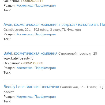
Основной:
+73852600211
Раздел:
Косметика, Парфюмерия
Теги:
Avon, косметическая компания, представительство в г. Н
Октябрьская, 20а - 302 офис; 3 этаж; ТЦ Флагман
Раздел:
Косметика, Парфюмерия
Теги:
Batel, косметическая компания
Строителей проспект, 25
www.batel-beauty.ru
Основной:
+73852359865
Раздел:
Косметика, Парфюмерия
Теги:
Beauty Land, магазин косметики
Балтийская, 65 - 1 этаж; ТЦ
расчет
Раздел:
Косметика, Парфюмерия
Теги: