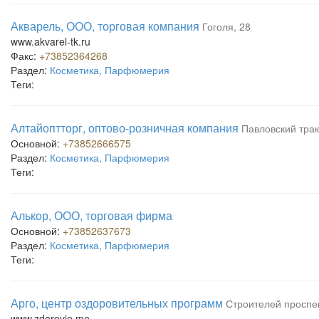
Акварель, ООО, торговая компания
Гоголя, 28
www.akvarel-tk.ru
Факс:
+73852364268
Раздел:
Косметика, Парфюмерия
Теги:
Алтайоптторг, оптово-розничная компания
Павловский трак
Основной:
+73852666575
Раздел:
Косметика, Парфюмерия
Теги:
Алькор, ООО, торговая фирма
Основной:
+73852637673
Раздел:
Косметика, Парфюмерия
Теги:
Арго, центр оздоровительных программ
Строителей проспек
www.zdorovie.me