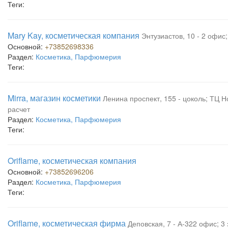
Теги:
Mary Kay, косметическая компания
Энтузиастов, 10 - 2 офис
Основной:
+73852698336
Раздел:
Косметика, Парфюмерия
Теги:
Mirra, магазин косметики
Ленина проспект, 155 - цоколь; ТЦ 
расчет
Раздел:
Косметика, Парфюмерия
Теги:
Oriflame, косметическая компания
Основной:
+73852696206
Раздел:
Косметика, Парфюмерия
Теги:
Oriflame, косметическая фирма
Деповская, 7 - А-322 офис; 3