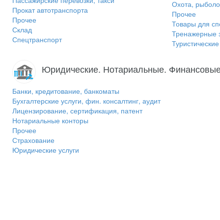
Пассажирские перевозки, такси
Охота, рыболо
Прокат автотранспорта
Прочее
Прочее
Товары для сп
Склад
Тренажерные 
Спецтранспорт
Туристически
Юридические. Нотариальные. Финансовые
Банки, кредитование, банкоматы
Бухгалтерские услуги, фин. консалтинг, аудит
Лицензирование, сертификация, патент
Нотариальные конторы
Прочее
Страхование
Юридические услуги