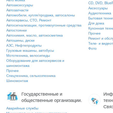
CD, DVD, Blue
Автоаксессуары
Аксессуары
Автозапчасти
Аудиотехника
Автомобили, купля/продажа, автосалоны
Бытовая техни
Автосервисы, СТО, Ремонт
Для дома
Автосигнализации, противоугонные средства
Кухонная техн
Автостоянки
Прочее
Автохимия, масло, автокосметика
Ремонт и обсл
Автошины, диски
Теле- и видео
АЗС, Нефтепродукты
Фото
Грузовые машины, автобусы
Мототехника, велосипеды
Оборудование для автосервисов и
шиномонтажа
Прочее
Спецтехника, сельхозтехника
Шиномонтаж
Государственные и
Инф
общественные организации.
техн
Связ
Аварийные службы