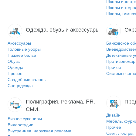
Школы иностр
Школы интерн
Школы, гимназ
Одежда, обувь и аксессуары
Охр
Аксессуары
Банковское об
Головные уборы
Вневедомстве
Нижнее белье
Детективные у
Обувь
Противопожар
Одежда
Прочее
Прочее
Системы сигна
Свадебные салоны
Спецодежда
Полиграфия. Реклама. PR.
Пре
СМИ.
Дизайн
Бизнес сувениры
Мебель, фурн
Видеостудии
Прочее
Внутренняя, наружная реклама
Свет, люстры,