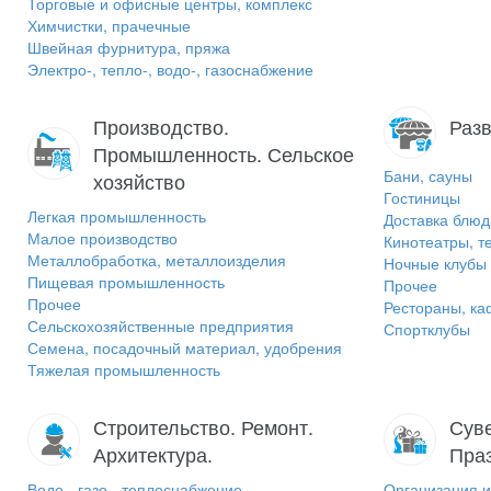
Торговые и офисные центры, комплекс
Химчистки, прачечные
Швейная фурнитура, пряжа
Электро-, тепло-, водо-, газоснабжение
Производство.
Разв
Промышленность. Сельское
Бани, сауны
хозяйство
Гостиницы
Легкая промышленность
Доставка блюд
Малое производство
Кинотеатры, т
Металлобработка, металлоизделия
Ночные клубы
Пищевая промышленность
Прочее
Прочее
Рестораны, ка
Сельскохозяйственные предприятия
Спортклубы
Семена, посадочный материал, удобрения
Тяжелая промышленность
Строительство. Ремонт.
Суве
Архитектура.
Пра
Водо-, газо-, теплоснабжение
Организация и