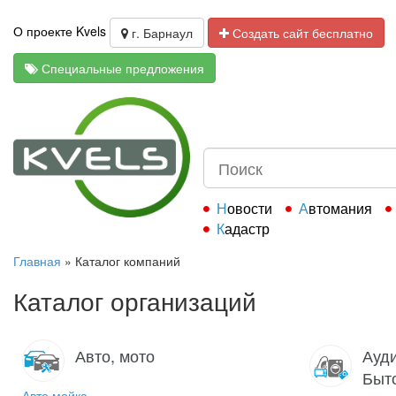
О проекте Kvels
г. Барнаул
Создать сайт бесплатно
Специальные предложения
Новости
Автомания
Кадастр
Главная
»
Каталог компаний
Каталог организаций
Авто, мото
Ауди
Быт
Авто мойка