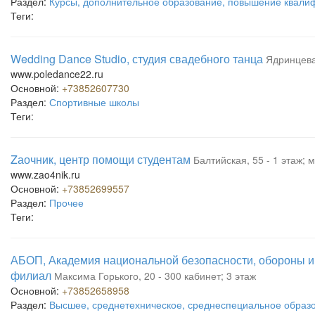
Раздел:
Курсы, дополнительное образование, повышение квали
Теги:
Wedding Dance Studio, студия свадебного танца
Ядринцева
www.poledance22.ru
Основной:
+73852607730
Раздел:
Спортивные школы
Теги:
Zаочник, центр помощи студентам
Балтийская, 55 - 1 этаж; 
www.zao4nik.ru
Основной:
+73852699557
Раздел:
Прочее
Теги:
АБОП, Академия национальной безопасности, обороны и
филиал
Максима Горького, 20 - 300 кабинет; 3 этаж
Основной:
+73852658958
Раздел:
Высшее, среднетехническое, среднеспециальное образ