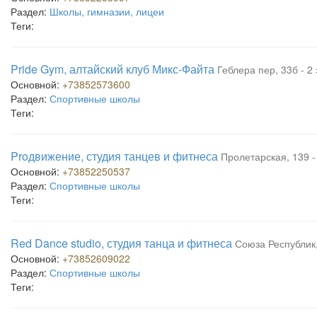
Раздел:
Школы, гимназии, лицеи
Теги:
Pride Gym, алтайский клуб Микс-Файта
Геблера пер, 33б - 2
Основной:
+73852573600
Раздел:
Спортивные школы
Теги:
Proдвижение, студия танцев и фитнеса
Пролетарская, 139 -
Основной:
+73852250537
Раздел:
Спортивные школы
Теги:
Red Dance studio, студия танца и фитнеса
Союза Республик
Основной:
+73852609022
Раздел:
Спортивные школы
Теги: