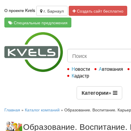
О проекте Kvels
г. Барнаул
Создать сайт бесплатно
Специальные предложения
Новости
Автомания
Кадастр
Категории
»
Главная
»
Каталог компаний
»
Образование. Воспитание. Карьер
Образование. Воспитание. 