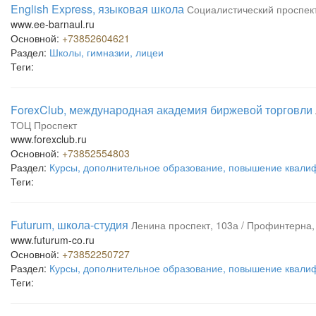
English Express, языковая школа
Социалистический проспект,
www.ee-barnaul.ru
Основной:
+73852604621
Раздел:
Школы, гимназии, лицеи
Теги:
ForexClub, международная академия биржевой торговли
ТОЦ Проспект
www.forexclub.ru
Основной:
+73852554803
Раздел:
Курсы, дополнительное образование, повышение квали
Теги:
Futurum, школа-студия
Ленина проспект, 103а / Профинтерна, 
www.futurum-co.ru
Основной:
+73852250727
Раздел:
Курсы, дополнительное образование, повышение квали
Теги: