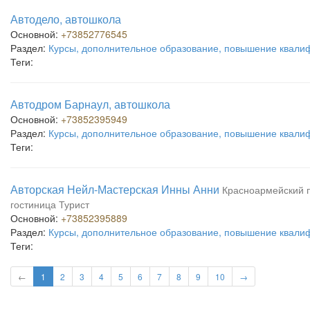
Автодело, автошкола
Основной:
+73852776545
Раздел:
Курсы, дополнительное образование, повышение квали
Теги:
Автодром Барнаул, автошкола
Основной:
+73852395949
Раздел:
Курсы, дополнительное образование, повышение квали
Теги:
Авторская Нейл-Мастерская Инны Анни
Красноармейский пр
гостиница Турист
Основной:
+73852395889
Раздел:
Курсы, дополнительное образование, повышение квали
Теги:
←
1
2
3
4
5
6
7
8
9
10
→