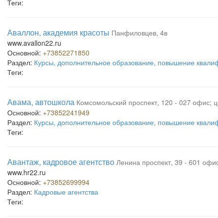
Теги:
Аваллон, академия красоты
Панфиловцев, 4в
www.avallon22.ru
Основной:
+73852271850
Раздел:
Курсы, дополнительное образование, повышение квали
Теги:
Авама, автошкола
Комсомольский проспект, 120 - 027 офис; 
Основной:
+73852241949
Раздел:
Курсы, дополнительное образование, повышение квали
Теги:
Авантаж, кадровое агентство
Ленина проспект, 39 - 601 офи
www.hr22.ru
Основной:
+73852699994
Раздел:
Кадровые агентства
Теги: