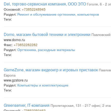
Del, торгово-сервисная компания, ООО ЭТО
Гоголя, 6 - 2 э
Основной:
+73852248945
Раздел:
Ремонт и обслуживание оргтехники, компьютеров
Теги:
Domo, магазин бытовой техники и электроники
Павловский 
www.domo.ru
Факс:
+73852282282
Раздел:
Оргтехника, расходные материалы
Теги:
GameZone, магазин видеоигр и игровых приставок
Павловс
Европа
www.gzstore.ru
Раздел:
Компьютеры и комплектующие
Теги:
Greenserver, IT-компания
Пролетарская, 131 - 217 офис; 2 эт
Основной:
+73852250462