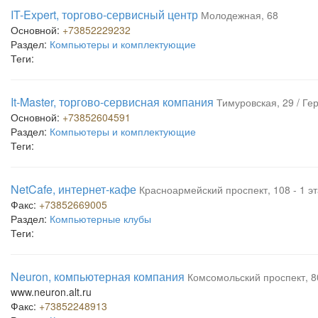
IT-Expert, торгово-сервисный центр
Молодежная, 68
Основной:
+73852229232
Раздел:
Компьютеры и комплектующие
Теги:
It-Master, торгово-сервисная компания
Тимуровская, 29 / Ге
Основной:
+73852604591
Раздел:
Компьютеры и комплектующие
Теги:
NetCafe, интернет-кафе
Красноармейский проспект, 108 - 1 эт
Факс:
+73852669005
Раздел:
Компьютерные клубы
Теги:
Neuron, компьютерная компания
Комсомольский проспект, 80
www.neuron.alt.ru
Факс:
+73852248913