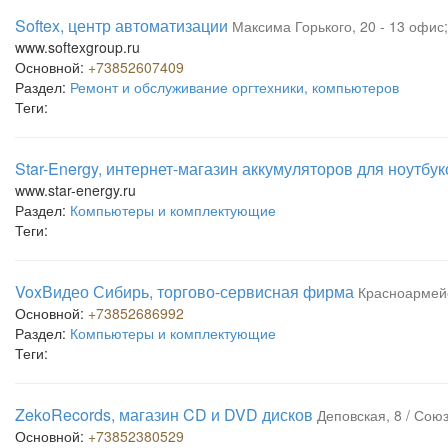
Softex, центр автоматизации
Максима Горького, 20 - 13 офис;
www.softexgroup.ru
Основной:
+73852607409
Раздел:
Ремонт и обслуживание оргтехники, компьютеров
Теги:
Star-Energy, интернет-магазин аккумуляторов для ноутбук
www.star-energy.ru
Раздел:
Компьютеры и комплектующие
Теги:
VoxВидео Сибирь, торгово-сервисная фирма
Красноармейс
Основной:
+73852686992
Раздел:
Компьютеры и комплектующие
Теги:
ZekoRecords, магазин CD и DVD дисков
Деповская, 8 / Сою
Основной:
+73852380529