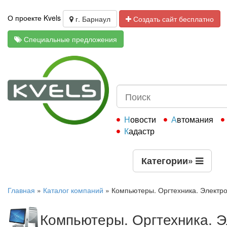
О проекте Kvels
г. Барнаул
Создать сайт бесплатно
Специальные предложения
Новости
Автомания
Кадастр
Категории
»
Главная
»
Каталог компаний
»
Компьютеры. Оргтехника. Электр
Компьютеры. Оргтехника. Э