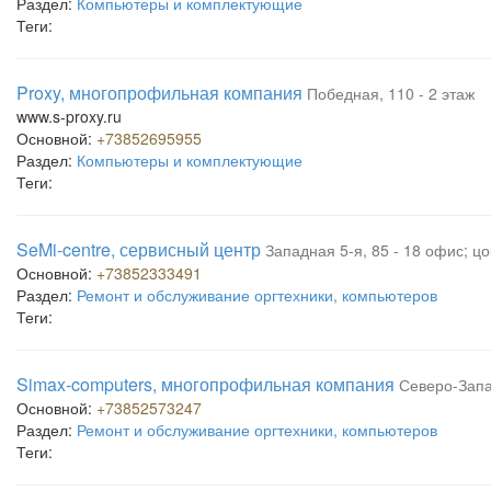
Раздел:
Компьютеры и комплектующие
Теги:
Proxy, многопрофильная компания
Победная, 110 - 2 этаж
www.s-proxy.ru
Основной:
+73852695955
Раздел:
Компьютеры и комплектующие
Теги:
SeMi-centre, сервисный центр
Западная 5-я, 85 - 18 офис; ц
Основной:
+73852333491
Раздел:
Ремонт и обслуживание оргтехники, компьютеров
Теги:
Simax-computers, многопрофильная компания
Северо-Запа
Основной:
+73852573247
Раздел:
Ремонт и обслуживание оргтехники, компьютеров
Теги: