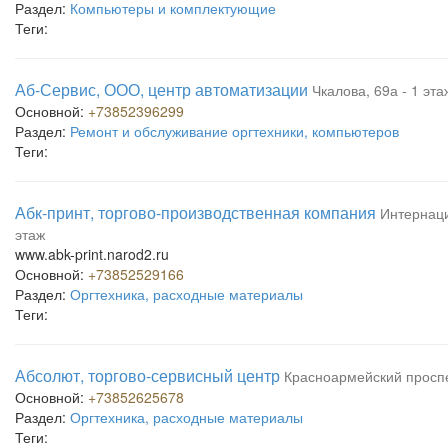
Раздел:
Компьютеры и комплектующие
Теги:
Аб-Сервис, ООО, центр автоматизации
Чкалова, 69а - 1 эта
Основной:
+73852396299
Раздел:
Ремонт и обслуживание оргтехники, компьютеров
Теги:
Абк-принт, торгово-производственная компания
Интернаци
этаж
www.abk-print.narod2.ru
Основной:
+73852529166
Раздел:
Оргтехника, расходные материалы
Теги:
Абсолют, торгово-сервисный центр
Красноармейский проспек
Основной:
+73852625678
Раздел:
Оргтехника, расходные материалы
Теги: