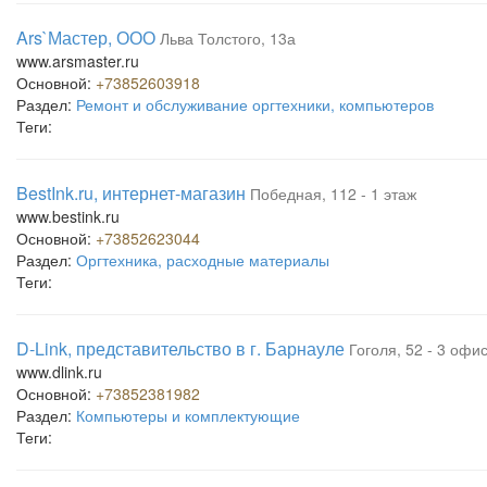
Ars`Мастер, ООО
Льва Толстого, 13а
www.arsmaster.ru
Основной:
+73852603918
Раздел:
Ремонт и обслуживание оргтехники, компьютеров
Теги:
BestInk.ru, интернет-магазин
Победная, 112 - 1 этаж
www.bestink.ru
Основной:
+73852623044
Раздел:
Оргтехника, расходные материалы
Теги:
D-Link, представительство в г. Барнауле
Гоголя, 52 - 3 офис
www.dlink.ru
Основной:
+73852381982
Раздел:
Компьютеры и комплектующие
Теги: