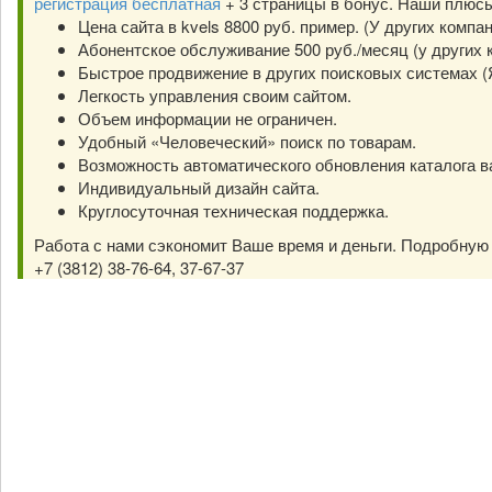
регистрация бесплатная
+ 3 страницы в бонус. Наши плюс
Цена сайта в kvels 8800 руб. пример. (У других компа
Абонентское обслуживание 500 руб./месяц (у других к
Быстрое продвижение в других поисковых системах (Янд
Легкость управления своим сайтом.
Объем информации не ограничен.
Удобный «Человеческий» поиск по товарам.
Возможность автоматического обновления каталога в
Индивидуальный дизайн сайта.
Круглосуточная техническая поддержка.
Работа с нами сэкономит Ваше время и деньги. Подробну
+7 (3812) 38-76-64, 37-67-37