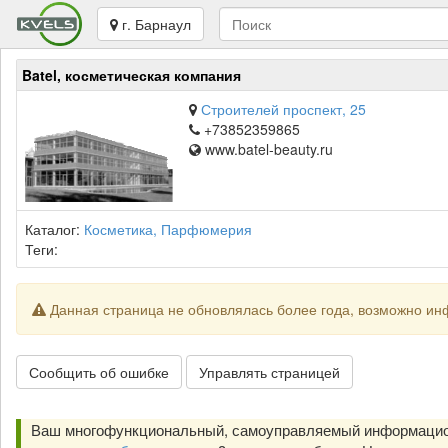
г. Барнаул
Batel, косметическая компания
Строителей проспект, 25
+73852359865
www.batel-beauty.ru
Каталог:
Косметика, Парфюмерия
Теги:
Данная страница не обновлялась более года, возможно ин
Сообщить об ошибке
Управлять страницей
Ваш многофункциональный, самоуправляемый информацион