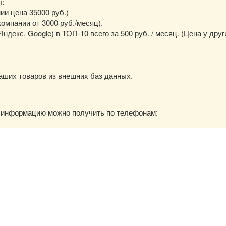
ы:
нии цена 35000 руб.)
омпании от 3000 руб./месяц).
екс, Google) в ТОП-10 всего за 500 руб. / месяц. (Цена у друг
аших товаров из внешних баз данных.
ю информацию можно получить по телефонам: