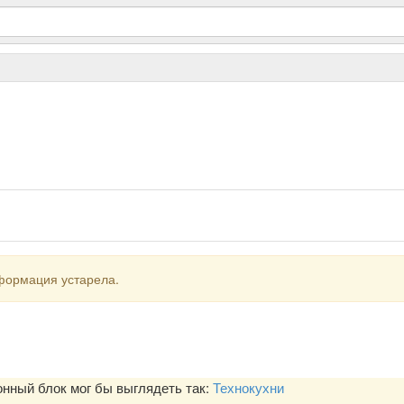
формация устарела.
ный блок мог бы выглядеть так:
Технокухни