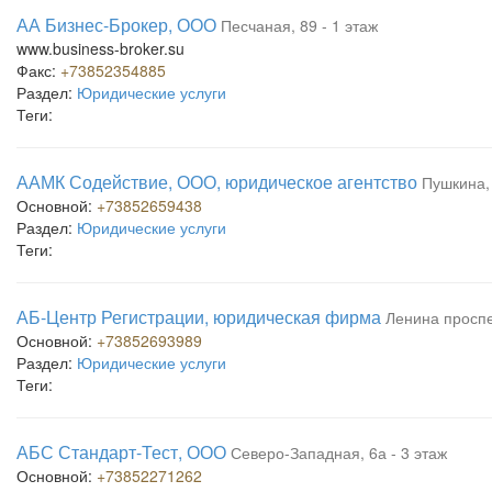
АА Бизнес-Брокер, ООО
Песчаная, 89 - 1 этаж
www.business-broker.su
Факс:
+73852354885
Раздел:
Юридические услуги
Теги:
ААМК Содействие, ООО, юридическое агентство
Пушкина, 
Основной:
+73852659438
Раздел:
Юридические услуги
Теги:
АБ-Центр Регистрации, юридическая фирма
Ленина проспек
Основной:
+73852693989
Раздел:
Юридические услуги
Теги:
АБС Стандарт-Тест, ООО
Северо-Западная, 6а - 3 этаж
Основной:
+73852271262