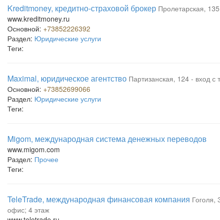
Kreditmoney, кредитно-страховой брокер
Пролетарская, 135 
www.kreditmoney.ru
Основной:
+73852226392
Раздел:
Юридические услуги
Теги:
Maximal, юридическое агентство
Партизанская, 124 - вход с 
Основной:
+73852699066
Раздел:
Юридические услуги
Теги:
Migom, международная система денежных переводов
www.migom.com
Раздел:
Прочее
Теги:
TeleTrade, международная финансовая компания
Гоголя, 
офис; 4 этаж
www.teletrade.ru