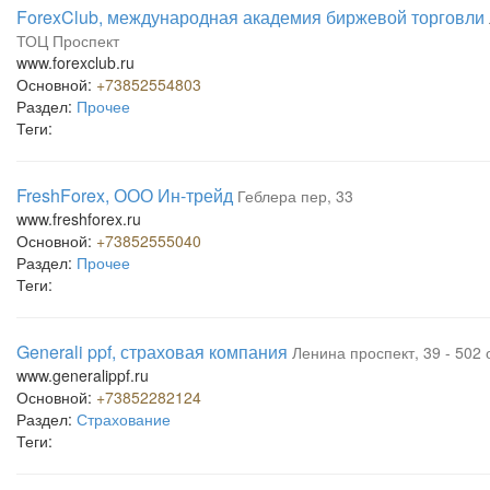
ForexClub, международная академия биржевой торговли
ТОЦ Проспект
www.forexclub.ru
Основной:
+73852554803
Раздел:
Прочее
Теги:
FreshForex, ООО Ин-трейд
Геблера пер, 33
www.freshforex.ru
Основной:
+73852555040
Раздел:
Прочее
Теги:
Generali ppf, страховая компания
Ленина проспект, 39 - 502
www.generalippf.ru
Основной:
+73852282124
Раздел:
Страхование
Теги: