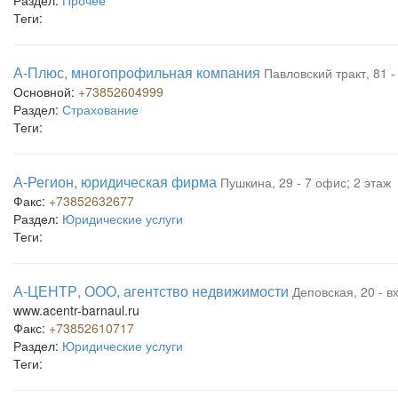
Раздел:
Прочее
Теги:
А-Плюс, многопрофильная компания
Павловский тракт, 81 -
Основной:
+73852604999
Раздел:
Страхование
Теги:
А-Регион, юридическая фирма
Пушкина, 29 - 7 офис; 2 этаж
Факс:
+73852632677
Раздел:
Юридические услуги
Теги:
А-ЦЕНТР, ООО, агентство недвижимости
Деповская, 20 - в
www.acentr-barnaul.ru
Факс:
+73852610717
Раздел:
Юридические услуги
Теги: