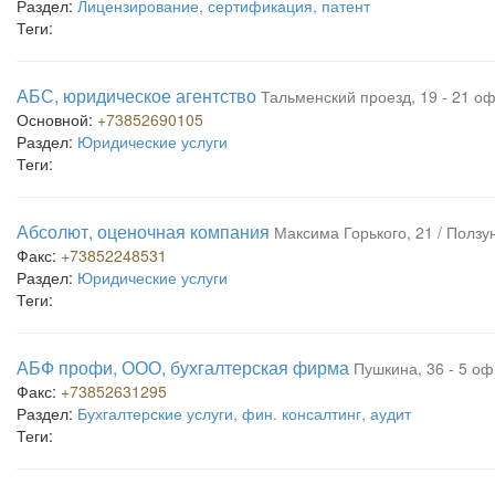
Раздел:
Лицензирование, сертификация, патент
Теги:
АБС, юридическое агентство
Тальменский проезд, 19 - 21 оф
Основной:
+73852690105
Раздел:
Юридические услуги
Теги:
Абсолют, оценочная компания
Максима Горького, 21 / Ползун
Факс:
+73852248531
Раздел:
Юридические услуги
Теги:
АБФ профи, ООО, бухгалтерская фирма
Пушкина, 36 - 5 оф
Факс:
+73852631295
Раздел:
Бухгалтерские услуги, фин. консалтинг, аудит
Теги: