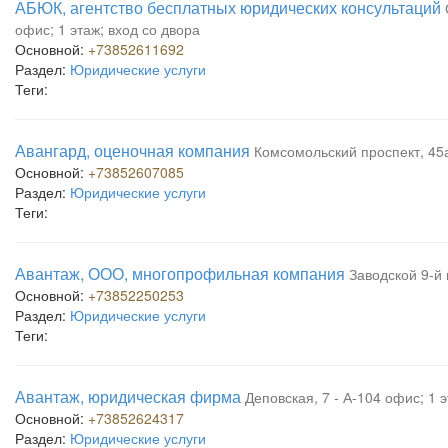
АБЮК, агентство бесплатных юридических консультаций
офис; 1 этаж; вход со двора
Основной:
+73852611692
Раздел:
Юридические услуги
Теги:
Авангард, оценочная компания
Комсомольский проспект, 45а
Основной:
+73852607085
Раздел:
Юридические услуги
Теги:
Авантаж, ООО, многопрофильная компания
Заводской 9-й 
Основной:
+73852250253
Раздел:
Юридические услуги
Теги:
Авантаж, юридическая фирма
Деповская, 7 - А-104 офис; 1 
Основной:
+73852624317
Раздел:
Юридические услуги