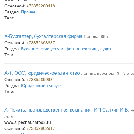
Основной:
+73852200418
Раздел:
Прочее
Теги:
X-Бухгалтер, бухгалтерская фирма
Попова, 98а
Основной:
+73852693637
Раздел:
Бухгалтерские услуги, фин. консалтинг, аудит
Теги:
А-1, ООО, юридическое агентство
Ленина проспект, 3 - 3 эта
Основной:
+73852699931
Раздел:
Юридические услуги
Теги:
А-Печать, производственная компания, ИП Санкин И.В.
Ч
этаж
www.a-pechat.narod2.ru
Основной:
+73852602917