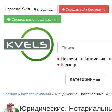
О проекте Kvels
г. Барнаул
Создать сайт бесплатно
Специальные предложения
Новости
Автомания
Кадастр
Категории
»
Главная
»
Каталог компаний
»
Юридические. Нотариальные. Фи
Юридические. Нотариальны