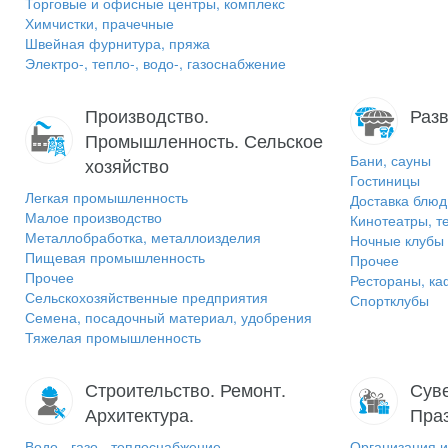
Торговые и офисные центры, комплекс
Химчистки, прачечные
Швейная фурнитура, пряжа
Электро-, тепло-, водо-, газоснабжение
Производство.
Разв
Промышленность. Сельское
Бани, сауны
хозяйство
Гостиницы
Легкая промышленность
Доставка блюд
Малое производство
Кинотеатры, т
Металлобработка, металлоизделия
Ночные клубы
Пищевая промышленность
Прочее
Прочее
Рестораны, ка
Сельскохозяйственные предприятия
Спортклубы
Семена, посадочный материал, удобрения
Тяжелая промышленность
Строительство. Ремонт.
Суве
Архитектура.
Пра
Водо-, газо-, теплоснабжение
Организация и