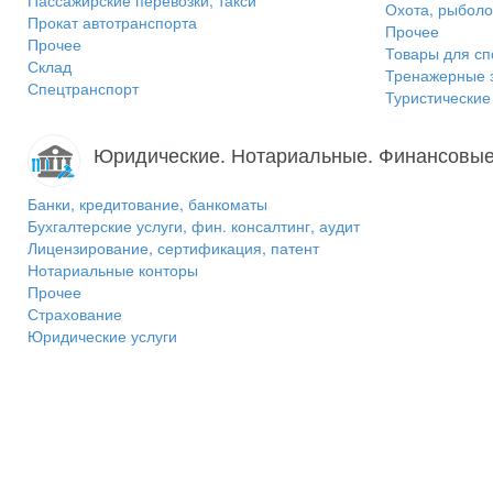
Пассажирские перевозки, такси
Охота, рыболо
Прокат автотранспорта
Прочее
Прочее
Товары для сп
Склад
Тренажерные 
Спецтранспорт
Туристически
Юридические. Нотариальные. Финансовые
Банки, кредитование, банкоматы
Бухгалтерские услуги, фин. консалтинг, аудит
Лицензирование, сертификация, патент
Нотариальные конторы
Прочее
Страхование
Юридические услуги