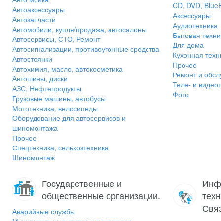
CD, DVD, Blue
Автоаксессуары
Аксессуары
Автозапчасти
Аудиотехника
Автомобили, купля/продажа, автосалоны
Бытовая техни
Автосервисы, СТО, Ремонт
Для дома
Автосигнализации, противоугонные средства
Кухонная техн
Автостоянки
Прочее
Автохимия, масло, автокосметика
Ремонт и обсл
Автошины, диски
Теле- и видео
АЗС, Нефтепродукты
Фото
Грузовые машины, автобусы
Мототехника, велосипеды
Оборудование для автосервисов и
шиномонтажа
Прочее
Спецтехника, сельхозтехника
Шиномонтаж
Государственные и
Инф
общественные организации.
техн
Связ
Аварийные службы