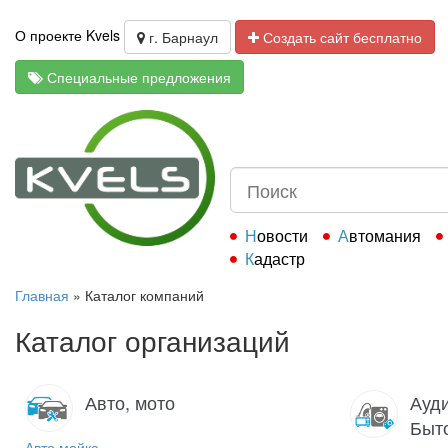
О проекте Kvels
г. Барнаул
Создать сайт бесплатно
Специальные предложения
Новости
Автомания
Кадастр
Главная
»
Каталог компаний
Каталог организаций
Авто, мото
Ауди
Быт
Авто мойка