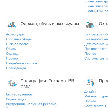
Школы иностр
Школы интерн
Школы, гимназ
Одежда, обувь и аксессуары
Охр
Аксессуары
Банковское об
Головные уборы
Вневедомстве
Нижнее белье
Детективные у
Обувь
Противопожар
Одежда
Прочее
Прочее
Системы сигна
Свадебные салоны
Спецодежда
Полиграфия. Реклама. PR.
Пре
СМИ.
Дизайн
Бизнес сувениры
Мебель, фурн
Видеостудии
Прочее
Внутренняя, наружная реклама
Свет, люстры,