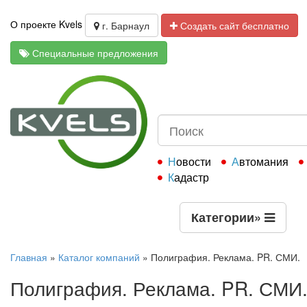
О проекте Kvels
г. Барнаул
Создать сайт бесплатно
Специальные предложения
Новости
Автомания
Кадастр
Категории
»
Главная
»
Каталог компаний
»
Полиграфия. Реклама. PR. СМИ.
Полиграфия. Реклама. PR. СМИ