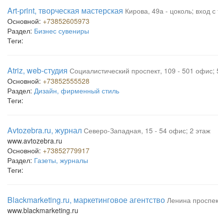
Art-print, творческая мастерская
Кирова, 49а - цоколь; вход с
Основной:
+73852605973
Раздел:
Бизнес сувениры
Теги:
Atriz, web-студия
Социалистический проспект, 109 - 501 офис; 
Основной:
+73852555528
Раздел:
Дизайн, фирменный стиль
Теги:
Avtozebra.ru, журнал
Северо-Западная, 15 - 54 офис; 2 этаж
www.avtozebra.ru
Основной:
+73852779917
Раздел:
Газеты, журналы
Теги:
Blackmarketing.ru, маркетинговое агентство
Ленина проспект
www.blackmarketing.ru