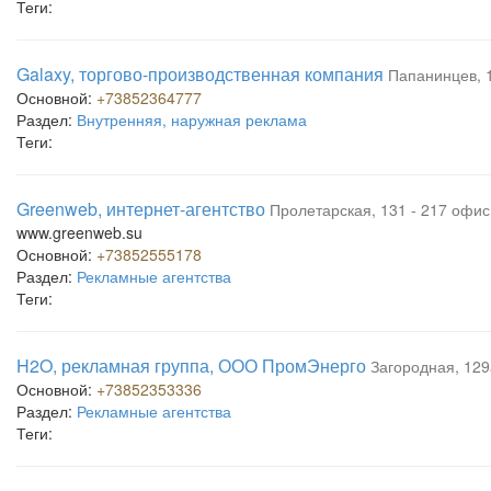
Теги:
Galaxy, торгово-производственная компания
Папанинцев, 
Основной:
+73852364777
Раздел:
Внутренняя, наружная реклама
Теги:
Greenweb, интернет-агентство
Пролетарская, 131 - 217 офис
www.greenweb.su
Основной:
+73852555178
Раздел:
Рекламные агентства
Теги:
H2O, рекламная группа, ООО ПромЭнерго
Загородная, 129
Основной:
+73852353336
Раздел:
Рекламные агентства
Теги: