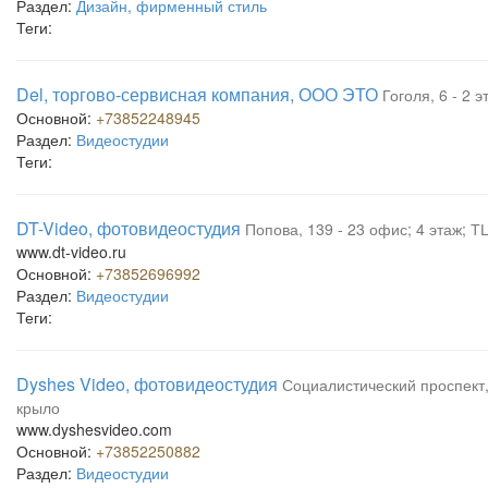
Раздел:
Дизайн, фирменный стиль
Теги:
Del, торгово-сервисная компания, ООО ЭТО
Гоголя, 6 - 2 э
Основной:
+73852248945
Раздел:
Видеостудии
Теги:
DT-Video, фотовидеостудия
Попова, 139 - 23 офис; 4 этаж; 
www.dt-video.ru
Основной:
+73852696992
Раздел:
Видеостудии
Теги:
Dyshes Video, фотовидеостудия
Социалистический проспект,
крыло
www.dyshesvideo.com
Основной:
+73852250882
Раздел:
Видеостудии