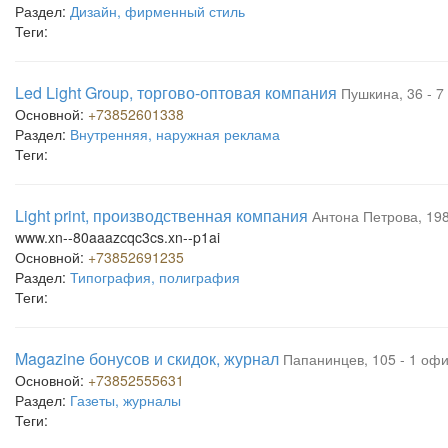
Раздел:
Дизайн, фирменный стиль
Теги:
Led Light Group, торгово-оптовая компания
Пушкина, 36 - 7
Основной:
+73852601338
Раздел:
Внутренняя, наружная реклама
Теги:
Light print, производственная компания
Антона Петрова, 198
www.xn--80aaazcqc3cs.xn--p1ai
Основной:
+73852691235
Раздел:
Типография, полиграфия
Теги:
Magazine бонусов и скидок, журнал
Папанинцев, 105 - 1 офи
Основной:
+73852555631
Раздел:
Газеты, журналы
Теги: