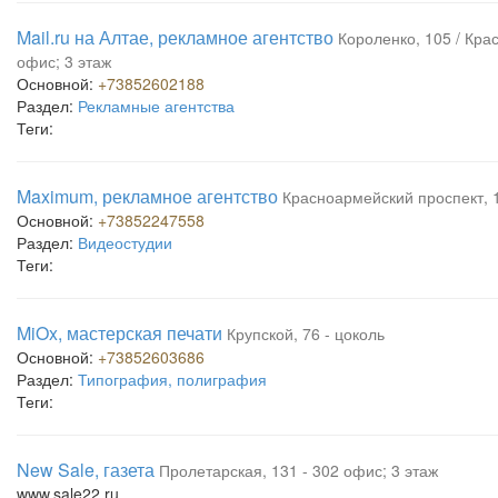
Mail.ru на Алтае, рекламное агентство
Короленко, 105 / Кра
офис; 3 этаж
Основной:
+73852602188
Раздел:
Рекламные агентства
Теги:
Maximum, рекламное агентство
Красноармейский проспект, 1
Основной:
+73852247558
Раздел:
Видеостудии
Теги:
MiOx, мастерская печати
Крупской, 76 - цоколь
Основной:
+73852603686
Раздел:
Типография, полиграфия
Теги:
New Sale, газета
Пролетарская, 131 - 302 офис; 3 этаж
www.sale22.ru