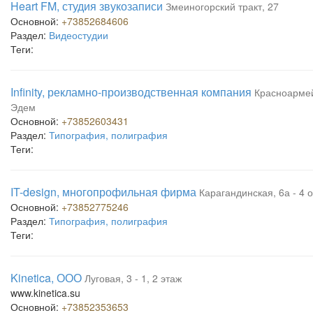
Heart FM, студия звукозаписи
Змеиногорский тракт, 27
Основной:
+73852684606
Раздел:
Видеостудии
Теги:
Infinity, рекламно-производственная компания
Красноармей
Эдем
Основной:
+73852603431
Раздел:
Типография, полиграфия
Теги:
IT-design, многопрофильная фирма
Карагандинская, 6а - 4 
Основной:
+73852775246
Раздел:
Типография, полиграфия
Теги:
Kinetica, ООО
Луговая, 3 - 1, 2 этаж
www.kinetica.su
Основной:
+73852353653