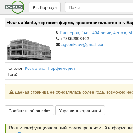
г. Барнаул
Fleur de Sante, торговая фирма, представительство в г. Б
Пионеров, 24а - 404 офис; 4 этаж; Б
+73852603402
ageenkoav@gmail.com
Каталог:
Косметика, Парфюмерия
Теги:
Данная страница не обновлялась более года, возможно ин
Сообщить об ошибке
Управлять страницей
Ваш многофункциональный, самоуправляемый информацио