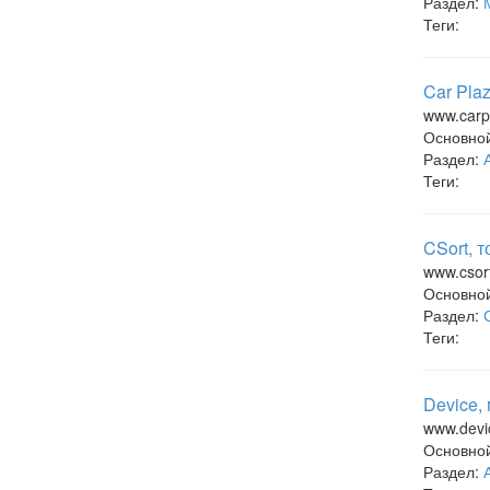
Раздел:
Теги:
Car Pla
www.carp
Основно
Раздел:
Теги:
CSort, 
www.csort
Основно
Раздел:
Теги:
Device,
www.devic
Основно
Раздел: