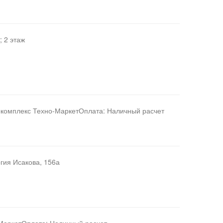
; 2 этаж
токомплекс Техно-МаркетОплата: Наличный расчет
ргия Исакова, 156а