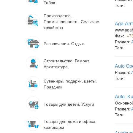
Табак
Теги:
Производство.
Промышленность. Сельское
Aga-Алт
хозяйство
www.agah
Факс:
+7
Раздел:
Развлечения. Отдых.
Теги:
Строительство. Ремонт.
Auto Op
Архитектура.
Раздел:
Теги:
Сувениры, подарки, цветы.
Праздник
Auto_Ku
Основно
Товары для детей. Услуги
Раздел:
Теги:
Товары для дома и офиса,
хозтовары
Avtobum