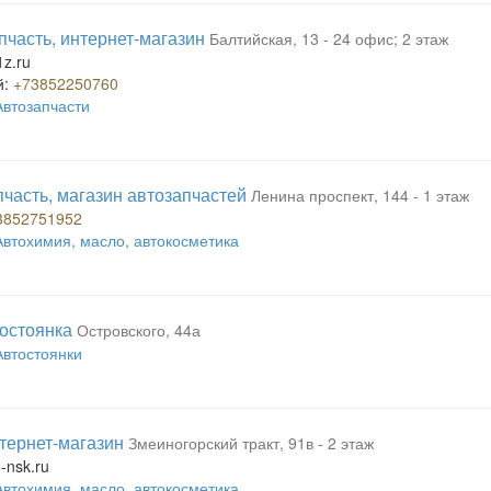
пчасть, интернет-магазин
Балтийская, 13 - 24 офис; 2 этаж
z.ru
й:
+73852250760
Автозапчасти
пчасть, магазин автозапчастей
Ленина проспект, 144 - 1 этаж
3852751952
Автохимия, масло, автокосметика
тостоянка
Островского, 44а
Автостоянки
нтернет-магазин
Змеиногорский тракт, 91в - 2 этаж
-nsk.ru
Автохимия, масло, автокосметика