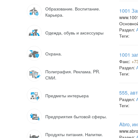
Образование. Воспитание.
1001 За
Карьера.
www.1001
Основно
Раздел:
Одежда, обувь и аксессуары
Теги:
Охрана.
1001 за
Факс:
+7
Раздел:
Полиграфия. Реклама. PR.
Теги:
СМИ.
555, ав
Предметы интерьера
Раздел:
Теги:
Предприятия бытовой сферы.
Abro, и
www.abro
Продукты питания. Напитки.
Раздел: