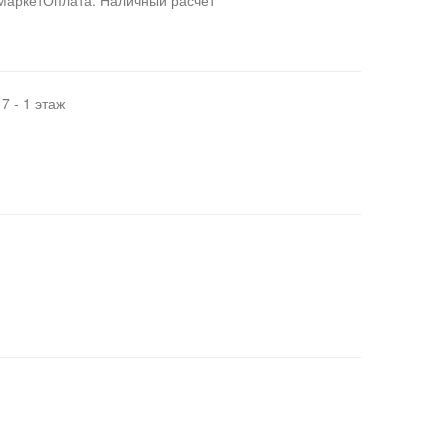
-МаркетОплата: Наличный расчет
7 - 1 этаж