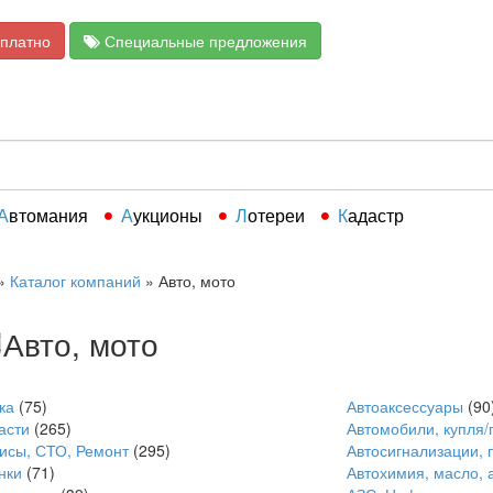
сплатно
Специальные предложения
Автомания
Аукционы
Лотереи
Кадастр
»
Каталог компаний
»
Авто, мото
Авто, мото
ка
(75)
Автоаксессуары
(90
асти
(265)
Автомобили, купля/
исы, СТО, Ремонт
(295)
Автосигнализации, 
нки
(71)
Автохимия, масло, 