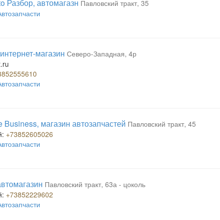
to Разбор, автомагазн
Павловский тракт, 35
Автозапчасти
, интернет-магазин
Северо-Западная, 4р
.ru
3852555610
Автозапчасти
me Business, магазин автозапчастей
Павловский тракт, 45
й:
+73852605026
Автозапчасти
 автомагазин
Павловский тракт, 63а - цоколь
й:
+73852229602
Автозапчасти