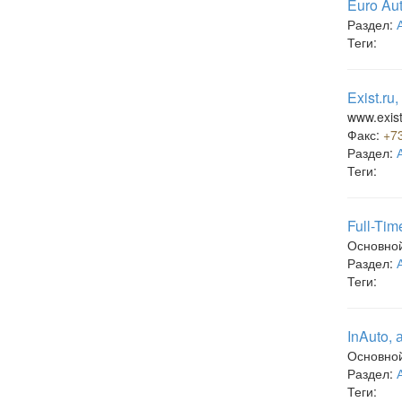
Euro Au
Раздел:
Теги:
Exist.ru
www.exist
Факс:
+7
Раздел:
Теги:
Full-Ti
Основно
Раздел:
Теги:
InAuto,
Основно
Раздел:
Теги: