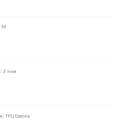
 54
; 2 этаж
аж; ТРЦ Европа