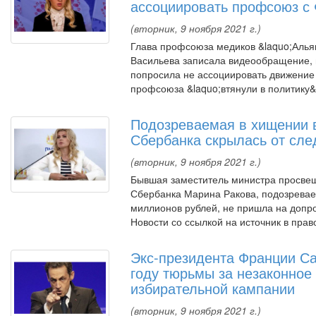
ассоциировать профсоюз с
(вторник, 9 ноября 2021 г.)
Глава профсоюза медиков &laquo;Алья
Васильева записала видеообращение, 
попросила не ассоциировать движение 
профсоюза &laquo;втянули в политику&ra
Подозреваемая в хищении 
Сбербанка скрылась от сле
(вторник, 9 ноября 2021 г.)
Бывшая заместитель министра просвещ
Сбербанка Марина Ракова, подозревае
миллионов рублей, не пришла на допр
Новости со ссылкой на источник в пра
Экс-президента Франции Са
году тюрьмы за незаконно
избирательной кампании
(вторник, 9 ноября 2021 г.)