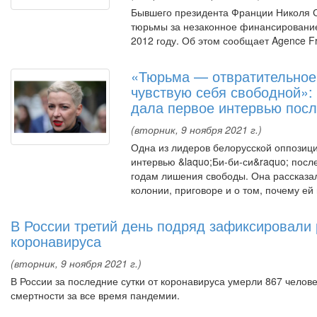
Бывшего президента Франции Николя С
тюрьмы за незаконное финансирование
2012 году. Об этом сообщает Agence F
«Тюрьма — отвратительное 
чувствую себя свободной»:
дала первое интервью посл
(вторник, 9 ноября 2021 г.)
Одна из лидеров белорусской оппозиц
интервью &laquo;Би-би-си&raquo; после 
годам лишения свободы. Она рассказа
колонии, приговоре и о том, почему ей 
В России третий день подряд зафиксировали 
коронавируса
(вторник, 9 ноября 2021 г.)
В России за последние сутки от коронавируса умерли 867 челов
смертности за все время пандемии.