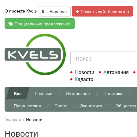
О проекте Kvels
г. Барнаул
Создать сайт бесплатно
Специальные предложения
Новости
Автомания
Кадастр
Все
Главные
Интересное
Политика
Проишествия
Спорт
Экономика
Общество
Главная
»
Новости
Новости