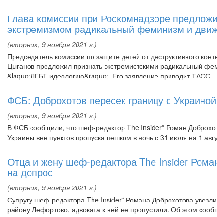
Глава комиссии при Роскомнадзоре предложи
экстремизмом радикальный феминизм и дви
(вторник, 9 ноября 2021 г.)
Председатель комиссии по защите детей от деструктивного кон
Цыганов предложил признать экстремистскими радикальный фе
&laquo;ЛГБТ-идеологию&raquo;. Его заявление приводит ТАСС.
ФСБ: Доброхотов пересек границу с Украино
(вторник, 9 ноября 2021 г.)
В ФСБ сообщили, что шеф-редактор The Insider* Роман Доброхот
Украины вне пунктов пропуска пешком в ночь с 31 июля на 1 авг
Отца и жену шеф-редактора The Insider Рома
на допрос
(вторник, 9 ноября 2021 г.)
Супругу шеф-редактора The Insider* Романа Доброхотова увезли
району Лефортово, адвоката к ней не пропустили. Об этом сооб