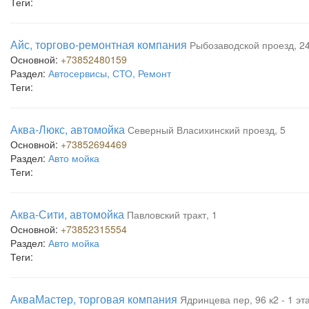
Теги:
Айс, торгово-ремонтная компания
Рыбозаводской проезд, 24
Основной:
+73852480159
Раздел:
Автосервисы, СТО, Ремонт
Теги:
Аква-Люкс, автомойка
Северный Власихинский проезд, 5
Основной:
+73852694469
Раздел:
Авто мойка
Теги:
Аква-Сити, автомойка
Павловский тракт, 1
Основной:
+73852315554
Раздел:
Авто мойка
Теги:
АкваМастер, торговая компания
Ядринцева пер, 96 к2 - 1 эт