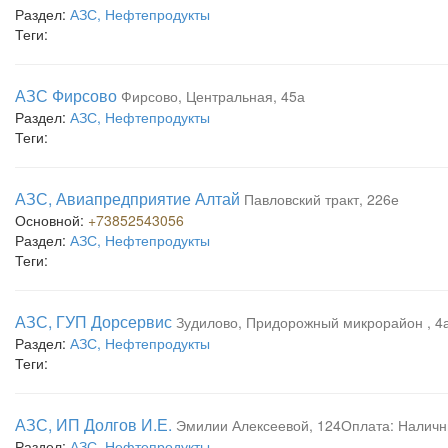
Раздел:
АЗС, Нефтепродукты
Теги:
АЗС Фирсово
Фирсово, Центральная, 45а
Раздел:
АЗС, Нефтепродукты
Теги:
АЗС, Авиапредприятие Алтай
Павловский тракт, 226е
Основной:
+73852543056
Раздел:
АЗС, Нефтепродукты
Теги:
АЗС, ГУП Дорсервис
Зудилово, Придорожный микрорайон , 4
Раздел:
АЗС, Нефтепродукты
Теги:
АЗС, ИП Долгов И.Е.
Эмилии Алексеевой, 124Оплата: Наличн
Раздел:
АЗС, Нефтепродукты