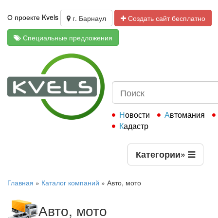
О проекте Kvels
г. Барнаул
Создать сайт бесплатно
Специальные предложения
Новости
Автомания
Кадастр
Категории
»
Главная
»
Каталог компаний
»
Авто, мото
Авто, мото