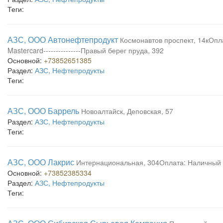
Теги:
АЗС, ООО Автонефтепродукт
Космонавтов проспект, 14кОпла
Mastercard---------------Правый берег пруда, 392
Основной:
+73852651385
Раздел:
АЗС, Нефтепродукты
Теги:
АЗС, ООО Баррель
Новоалтайск, Деповская, 57
Раздел:
АЗС, Нефтепродукты
Теги:
АЗС, ООО Лакрис
Интернациональная, 304Оплата: Наличный рас
Основной:
+73852385334
Раздел:
АЗС, Нефтепродукты
Теги: