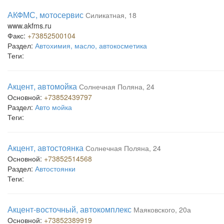
АКФМС, мотосервис
Силикатная, 18
www.akfms.ru
Факс:
+73852500104
Раздел:
Автохимия, масло, автокосметика
Теги:
Акцент, автомойка
Солнечная Поляна, 24
Основной:
+73852439797
Раздел:
Авто мойка
Теги:
Акцент, автостоянка
Солнечная Поляна, 24
Основной:
+73852514568
Раздел:
Автостоянки
Теги:
Акцент-восточный, автокомплекс
Маяковского, 20а
Основной:
+73852389919