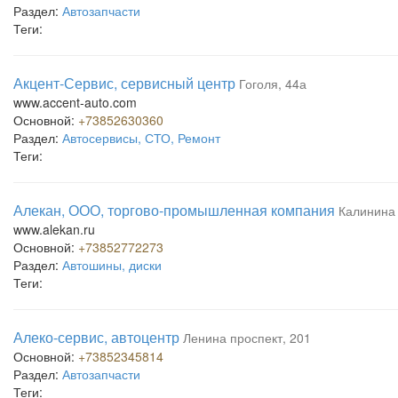
Раздел:
Автозапчасти
Теги:
Акцент-Сервис, сервисный центр
Гоголя, 44а
www.accent-auto.com
Основной:
+73852630360
Раздел:
Автосервисы, СТО, Ремонт
Теги:
Алекан, ООО, торгово-промышленная компания
Калинина 
www.alekan.ru
Основной:
+73852772273
Раздел:
Автошины, диски
Теги:
Алеко-сервис, автоцентр
Ленина проспект, 201
Основной:
+73852345814
Раздел:
Автозапчасти
Теги: