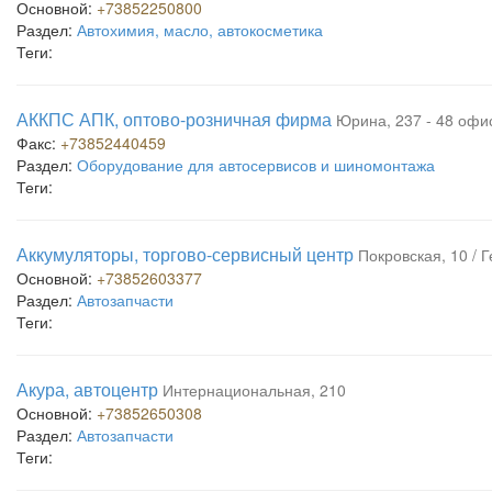
Основной:
+73852250800
Раздел:
Автохимия, масло, автокосметика
Теги:
АККПС АПК, оптово-розничная фирма
Юрина, 237 - 48 офис
Факс:
+73852440459
Раздел:
Оборудование для автосервисов и шиномонтажа
Теги:
Аккумуляторы, торгово-сервисный центр
Покровская, 10 / 
Основной:
+73852603377
Раздел:
Автозапчасти
Теги:
Акура, автоцентр
Интернациональная, 210
Основной:
+73852650308
Раздел:
Автозапчасти
Теги: