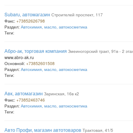
Subaru, автомагазин
Строителей проспект, 117
Факс:
+73852626798
Раздел:
Автохимия, масло, автокосметика
Теги:
Абро-ак, торговая компания
Змеиногорский тракт, 91в - 2 эта
www.abro-ak.ru
Основной:
+73852601508
Раздел:
Автохимия, масло, автокосметика
Теги:
Авк, автомагазин
Заринская, 16в к2
Факс:
+73852463746
Раздел:
Автохимия, масло, автокосметика
Теги:
Авто Профи, магазин автотоваров
Трактовая, 41/5