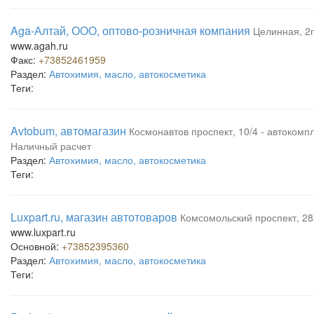
Aga-Алтай, ООО, оптово-розничная компания
Целинная, 2г
www.agah.ru
Факс:
+73852461959
Раздел:
Автохимия, масло, автокосметика
Теги:
Avtobum, автомагазин
Космонавтов проспект, 10/4 - автоком
Наличный расчет
Раздел:
Автохимия, масло, автокосметика
Теги:
Luxpart.ru, магазин автотоваров
Комсомольский проспект, 28
www.luxpart.ru
Основной:
+73852395360
Раздел:
Автохимия, масло, автокосметика
Теги: