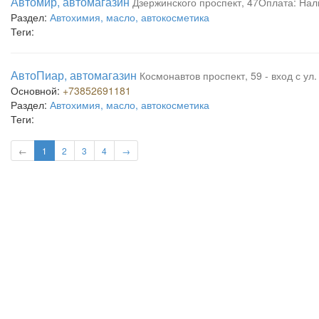
Автомир, автомагазин
Дзержинского проспект, 47Оплата: Нал
Раздел:
Автохимия, масло, автокосметика
Теги:
АвтоПиар, автомагазин
Космонавтов проспект, 59 - вход с ул
Основной:
+73852691181
Раздел:
Автохимия, масло, автокосметика
Теги:
←
1
2
3
4
→