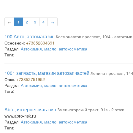
←
1
2
3
4
→
100 Авто, автомагазин
Космонавтов проспект, 10/4 - автоком
Основной:
+73852604691
Раздел:
Автохимия, масло, автокосметика
Теги:
1001 запчасть, магазин автозапчастей
Ленина проспект, 144
Факс:
+73852751952
Раздел:
Автохимия, масло, автокосметика
Теги:
Abro, интернет-магазин
Змеиногорский тракт, 91в - 2 этаж
www.abro-nsk.ru
Раздел:
Автохимия, масло, автокосметика
Теги: