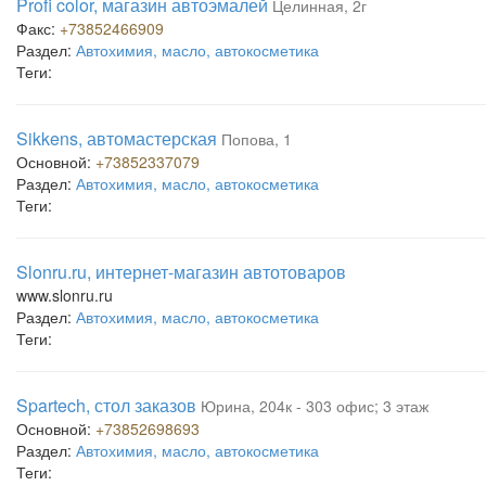
Profi color, магазин автоэмалей
Целинная, 2г
Факс:
+73852466909
Раздел:
Автохимия, масло, автокосметика
Теги:
Sikkens, автомастерская
Попова, 1
Основной:
+73852337079
Раздел:
Автохимия, масло, автокосметика
Теги:
Slonru.ru, интернет-магазин автотоваров
www.slonru.ru
Раздел:
Автохимия, масло, автокосметика
Теги:
Spartech, стол заказов
Юрина, 204к - 303 офис; 3 этаж
Основной:
+73852698693
Раздел:
Автохимия, масло, автокосметика
Теги: