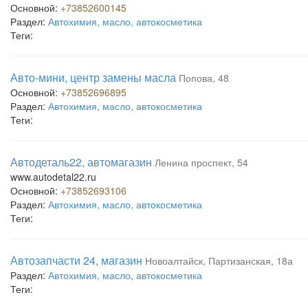
Основной:
+73852600145
Раздел:
Автохимия, масло, автокосметика
Теги:
Авто-мини, центр замены масла
Попова, 48
Основной:
+73852696895
Раздел:
Автохимия, масло, автокосметика
Теги:
Автодеталь22, автомагазин
Ленина проспект, 54
www.autodetal22.ru
Основной:
+73852693106
Раздел:
Автохимия, масло, автокосметика
Теги:
Автозапчасти 24, магазин
Новоалтайск, Партизанская, 18а
Раздел:
Автохимия, масло, автокосметика
Теги: