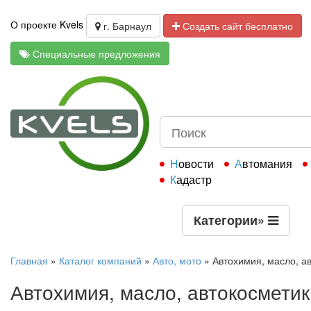
О проекте Kvels
г. Барнаул
Создать сайт бесплатно
Специальные предложения
Новости
Автомания
Кадастр
Категории
»
Главная
»
Каталог компаний
»
Авто, мото
»
Автохимия, масло, а
Автохимия, масло, автокосмети