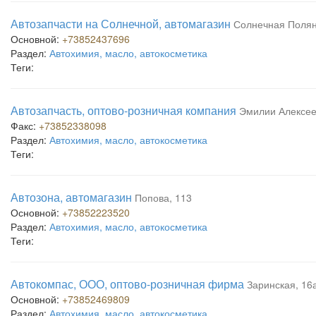
Автозапчасти на Солнечной, автомагазин
Солнечная Полян
Основной:
+73852437696
Раздел:
Автохимия, масло, автокосметика
Теги:
Автозапчасть, оптово-розничная компания
Эмилии Алексее
Факс:
+73852338098
Раздел:
Автохимия, масло, автокосметика
Теги:
Автозона, автомагазин
Попова, 113
Основной:
+73852223520
Раздел:
Автохимия, масло, автокосметика
Теги:
Автокомпас, ООО, оптово-розничная фирма
Заринская, 16
Основной:
+73852469809
Раздел:
Автохимия, масло, автокосметика