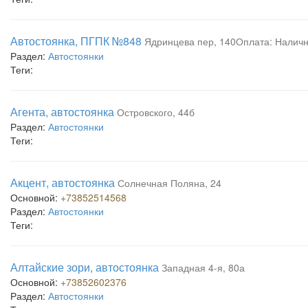
Автостоянка, ПГПК №848
Ядринцева пер, 140Оплата: Налич
Раздел:
Автостоянки
Теги:
Агента, автостоянка
Островского, 44б
Раздел:
Автостоянки
Теги:
Акцент, автостоянка
Солнечная Поляна, 24
Основной:
+73852514568
Раздел:
Автостоянки
Теги:
Алтайские зори, автостоянка
Западная 4-я, 80а
Основной:
+73852602376
Раздел:
Автостоянки