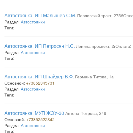
Автостоянка, ИП Малышев С.М.
Павловский тракт, 275бОпл
Раздел:
Автостоянки
Теги:
Автостоянка, ИП Петросян Н.С.
Ленина проспект, 2гОплата:
Раздел:
Автостоянки
Теги:
Автостоянка, ИП Шнайдер В.Ф.
Германа Титова, 1а
Основной:
+73852345731
Раздел:
Автостоянки
Теги:
Автостоянка, МУП ЖЭУ-30
Антона Петрова, 249
Основной:
+73852522342
Раздел:
Автостоянки
Теги: