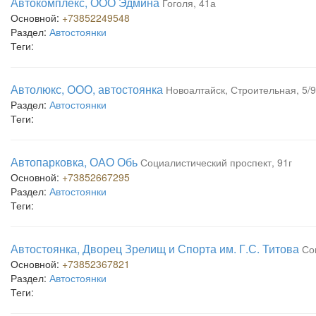
Автокомплекс, ООО Эдмина
Гоголя, 41а
Основной:
+73852249548
Раздел:
Автостоянки
Теги:
Автолюкс, ООО, автостоянка
Новоалтайск, Строительная, 5/9
Раздел:
Автостоянки
Теги:
Автопарковка, ОАО Обь
Социалистический проспект, 91г
Основной:
+73852667295
Раздел:
Автостоянки
Теги:
Автостоянка, Дворец Зрелищ и Спорта им. Г.С. Титова
Со
Основной:
+73852367821
Раздел:
Автостоянки
Теги: