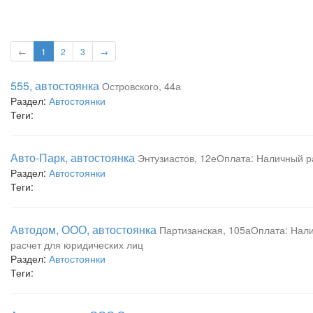
←
1
2
3
→
555, автостоянка
Островского, 44а
Раздел:
Автостоянки
Теги:
Авто-Парк, автостоянка
Энтузиастов, 12еОплата: Наличный р
Раздел:
Автостоянки
Теги:
Автодом, ООО, автостоянка
Партизанская, 105аОплата: Нал
расчет для юридических лиц
Раздел:
Автостоянки
Теги: