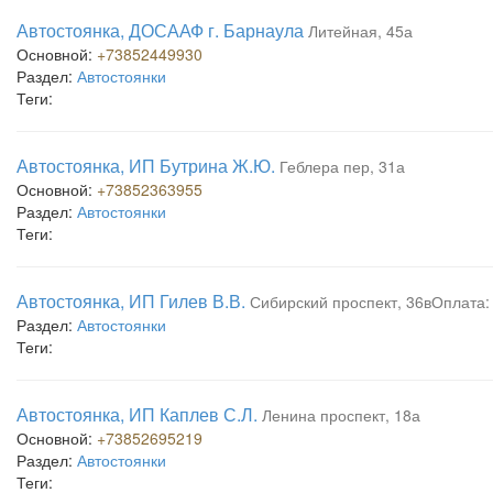
Автостоянка, ДОСААФ г. Барнаула
Литейная, 45а
Основной:
+73852449930
Раздел:
Автостоянки
Теги:
Автостоянка, ИП Бутрина Ж.Ю.
Геблера пер, 31а
Основной:
+73852363955
Раздел:
Автостоянки
Теги:
Автостоянка, ИП Гилев В.В.
Сибирский проспект, 36вОплата:
Раздел:
Автостоянки
Теги:
Автостоянка, ИП Каплев С.Л.
Ленина проспект, 18а
Основной:
+73852695219
Раздел:
Автостоянки
Теги: