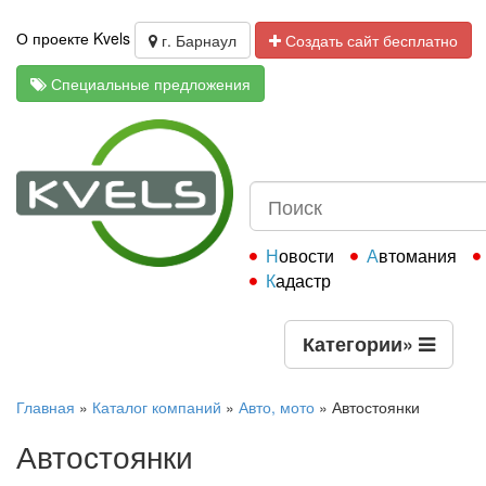
О проекте Kvels
г. Барнаул
Создать сайт бесплатно
Специальные предложения
Новости
Автомания
Кадастр
Категории
»
Главная
»
Каталог компаний
»
Авто, мото
»
Автостоянки
Автостоянки