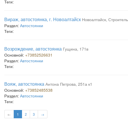
Теги:
Вираж, автостоянка, г. Новоалтайск
Новоалтайск, Строитель
Раздел:
Автостоянки
Теги:
Возрождение, автостоянка
Гущина, 171в
Основной:
+73852526631
Раздел:
Автостоянки
Теги:
Вояж, автостоянка
Антона Петрова, 251а к1
Основной:
+73852485538
Раздел:
Автостоянки
Теги:
←
1
2
3
→