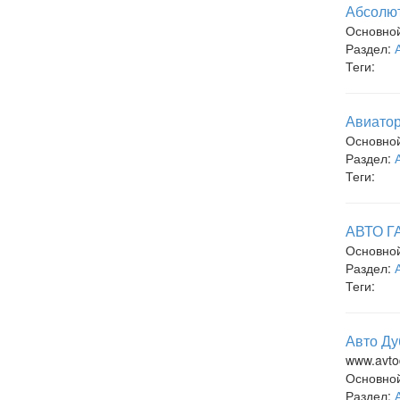
Абсолют
Основно
Раздел:
Теги:
Авиатор
Основно
Раздел:
Теги:
АВТО Г
Основно
Раздел:
Теги:
Авто Ду
www.avto
Основно
Раздел: