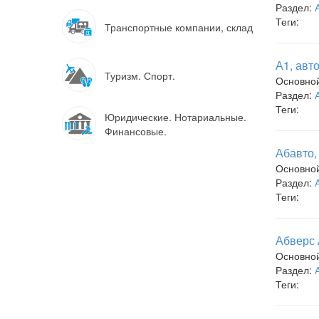
Раздел:
Теги:
Транспортные компании, склад
А1, авт
Туризм. Спорт.
Основно
Раздел:
Теги:
Юридические. Нотариальные.
Финансовые.
Абавто,
Основно
Раздел:
Теги:
Абверс 
Основно
Раздел:
Теги: