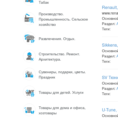
Табак
Renault
www.renau
Производство.
Основно
Промышленность. Сельское
Раздел:
хозяйство
Теги:
Развлечения. Отдых.
Sikkens
Основно
Строительство. Ремонт.
Раздел:
Архитектура.
Теги:
Сувениры, подарки, цветы.
Праздник
SV Тюни
Основно
Раздел:
Товары для детей. Услуги
Теги:
Товары для дома и офиса,
U-Tune,
хозтовары
Основно