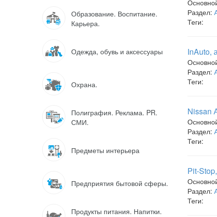
Основно
Раздел:
Образование. Воспитание.
Теги:
Карьера.
InAuto,
Одежда, обувь и аксессуары
Основно
Раздел:
Теги:
Охрана.
Nissan 
Полиграфия. Реклама. PR.
Основно
СМИ.
Раздел:
Теги:
Предметы интерьера
Pit-Sto
Основно
Предприятия бытовой сферы.
Раздел:
Теги:
Продукты питания. Напитки.