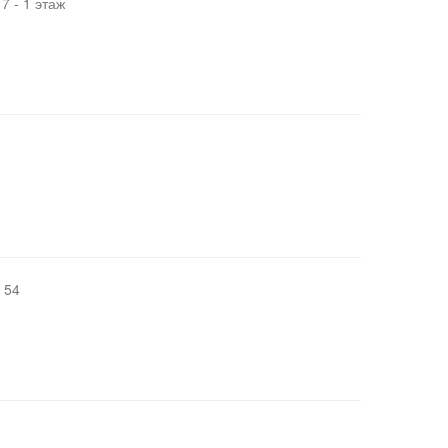
7 - 1 этаж
 54