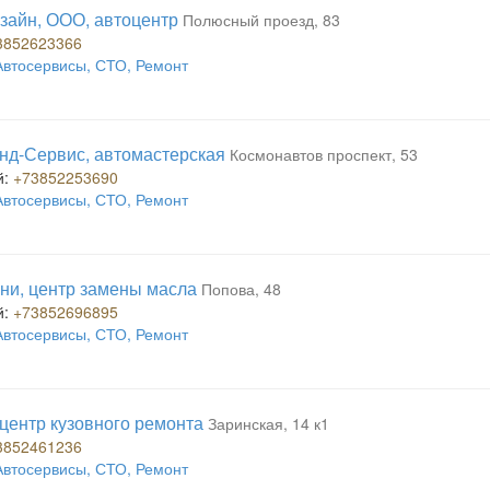
зайн, ООО, автоцентр
Полюсный проезд, 83
3852623366
Автосервисы, СТО, Ремонт
нд-Сервис, автомастерская
Космонавтов проспект, 53
й:
+73852253690
Автосервисы, СТО, Ремонт
ни, центр замены масла
Попова, 48
й:
+73852696895
Автосервисы, СТО, Ремонт
 центр кузовного ремонта
Заринская, 14 к1
3852461236
Автосервисы, СТО, Ремонт