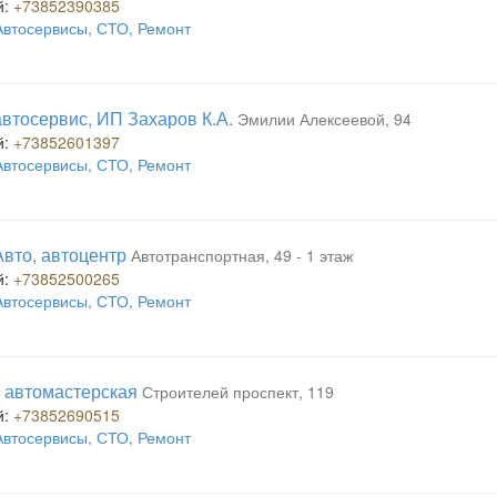
й:
+73852390385
Автосервисы, СТО, Ремонт
 автосервис, ИП Захаров К.А.
Эмилии Алексеевой, 94
й:
+73852601397
Автосервисы, СТО, Ремонт
Авто, автоцентр
Автотранспортная, 49 - 1 этаж
й:
+73852500265
Автосервисы, СТО, Ремонт
p, автомастерская
Строителей проспект, 119
й:
+73852690515
Автосервисы, СТО, Ремонт