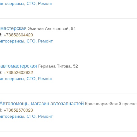
Автосервисы, СТО, Ремонт
омастерская
Эмилии Алексеевой, 94
й:
+73852604420
Автосервисы, СТО, Ремонт
 автомастерская
Германа Титова, 52
й:
+73852602932
Автосервисы, СТО, Ремонт
Автопомощь, магазин автозапчастей
Красноармейский проспек
й:
+73852570023
Автосервисы, СТО, Ремонт