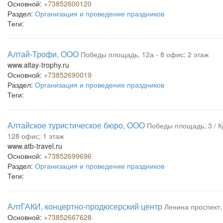
Основной:
+73852600120
Раздел:
Организация и проведение праздников
Теги:
Алтай-Трофи, ООО
Победы площадь, 12а - 8 офис; 2 этаж
www.altay-trophy.ru
Основной:
+73852690019
Раздел:
Организация и проведение праздников
Теги:
Алтайское туристическое бюро, ООО
Победы площадь, 3 / К
128 офис; 1 этаж
www.atb-travel.ru
Основной:
+73852699696
Раздел:
Организация и проведение праздников
Теги:
АлтГАКИ, концертно-продюсерский центр
Ленина проспект,
Основной:
+73852667628