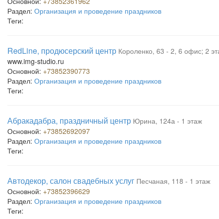
Основной:
+73852361962
Раздел:
Организация и проведение праздников
Теги:
RedLine, продюсерский центр
Короленко, 63 - 2, 6 офис; 2 э
www.img-studio.ru
Основной:
+73852390773
Раздел:
Организация и проведение праздников
Теги:
Абракадабра, праздничный центр
Юрина, 124а - 1 этаж
Основной:
+73852692097
Раздел:
Организация и проведение праздников
Теги:
Автодекор, салон свадебных услуг
Песчаная, 118 - 1 этаж
Основной:
+73852396629
Раздел:
Организация и проведение праздников
Теги: