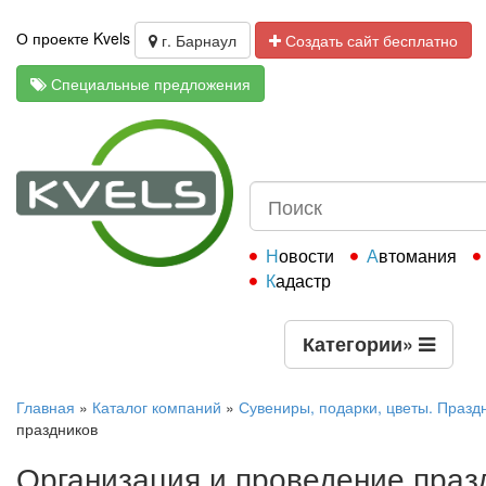
О проекте Kvels
г. Барнаул
Создать сайт бесплатно
Специальные предложения
Новости
Автомания
Кадастр
Категории
»
Главная
»
Каталог компаний
»
Сувениры, подарки, цветы. Празд
праздников
Организация и проведение праз