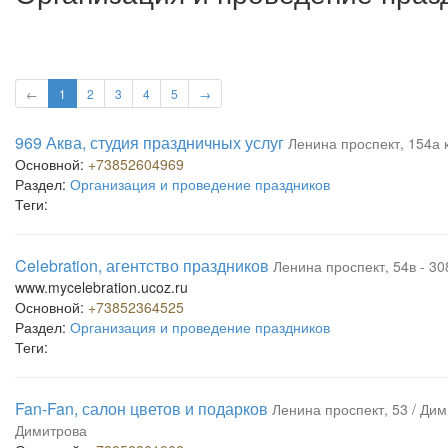
←
1
2
3
4
5
→
969 Аква, студия праздничных услуг
Ленина проспект, 154а к
Основной:
+73852604969
Раздел:
Организация и проведение праздников
Теги:
Celebration, агентство праздников
Ленина проспект, 54в - 30
www.mycelebration.ucoz.ru
Основной:
+73852364525
Раздел:
Организация и проведение праздников
Теги:
Fan-Fan, салон цветов и подарков
Ленина проспект, 53 / Дими
Димитрова