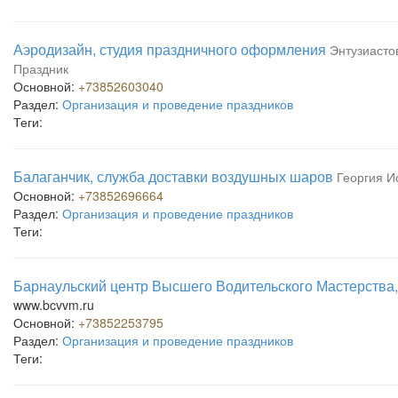
Аэродизайн, студия праздничного оформления
Энтузиастов
Праздник
Основной:
+73852603040
Раздел:
Организация и проведение праздников
Теги:
Балаганчик, служба доставки воздушных шаров
Георгия Ис
Основной:
+73852696664
Раздел:
Организация и проведение праздников
Теги:
Барнаульский центр Высшего Водительского Мастерства
www.bcvvm.ru
Основной:
+73852253795
Раздел:
Организация и проведение праздников
Теги: