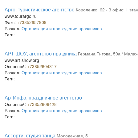
Арго, туристическое агентство
Короленко, 62 - 3 офис; 1 эта
www.tourargo.ru
Факс:
+73852657909
Раздел:
Организация и проведение праздников
Теги:
АРТ ШОУ, агентство праздника
Германа Титова, 50а / Малахо
www.art-show.org
Основной:
+73852604317
Раздел:
Организация и проведение праздников
Теги:
АртИнфо, праздничное агентство
Основной:
+73852606428
Раздел:
Организация и проведение праздников
Теги:
Ассорти, студия танца
Молодежная, 51