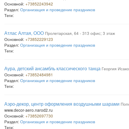
Основной:
+73852243942
Раздел:
Организация и проведение праздников
Теги:
Атлас Алтая, ООО
Пролетарская, 64 - 313 офис; 3 этаж
Основной:
+73852229123
Раздел:
Организация и проведение праздников
Теги:
Аура, детский ансамбль классического танца
Георгия Исако
Основной:
+73852484981
Раздел:
Организация и проведение праздников
Теги:
Аэро-декор, центр оформления воздушными шарами
Попо
www.decor-aero.narod2.ru
Основной:
+73852697730
Раздел:
Организация и проведение праздников
Теги: