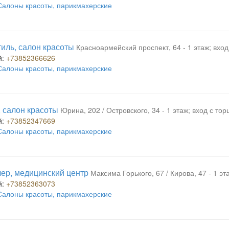
Салоны красоты, парикмахерские
иль, салон красоты
Красноармейский проспект, 64 - 1 этаж; вход
й:
+73852366626
Салоны красоты, парикмахерские
 салон красоты
Юрина, 202 / Островского, 34 - 1 этаж; вход с тор
й:
+73852347669
Салоны красоты, парикмахерские
ер, медицинский центр
Максима Горького, 67 / Кирова, 47 - 1 эт
й:
+73852363073
Салоны красоты, парикмахерские