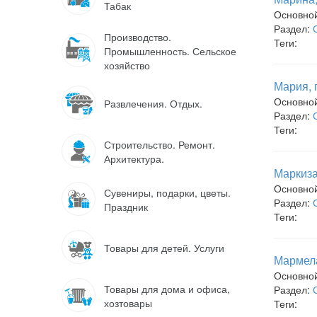
Табак
Основно
Раздел:
Производство.
Теги:
Промышленность. Сельское
хозяйство
Мария, 
Основно
Развлечения. Отдых.
Раздел:
Теги:
Строительство. Ремонт.
Архитектура.
Маркиза
Основно
Сувениры, подарки, цветы.
Раздел:
Праздник
Теги:
Товары для детей. Услуги
Мармела
Основно
Товары для дома и офиса,
Раздел:
хозтовары
Теги: