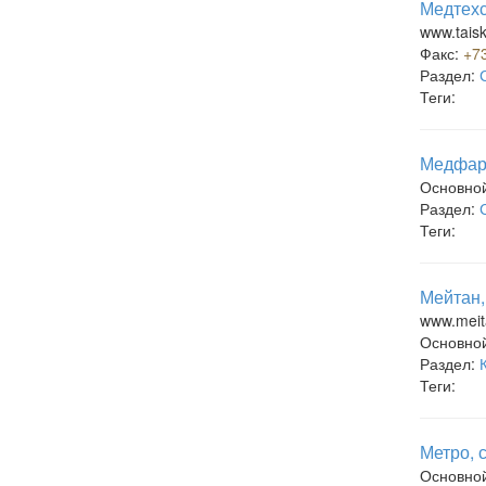
Медтехс
www.taisk
Факс:
+7
Раздел:
Теги:
Медфар
Основно
Раздел:
Теги:
Мейтан,
www.meit
Основно
Раздел:
Теги:
Метро, 
Основно