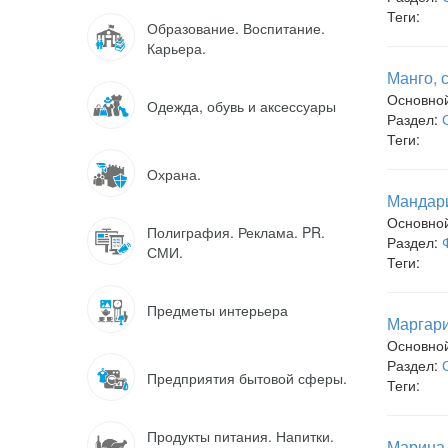
Теги:
Образование. Воспитание.
Карьера.
Манго, 
Основно
Одежда, обувь и аксессуары
Раздел:
Теги:
Охрана.
Мандари
Основно
Полиграфия. Реклама. PR.
Раздел:
СМИ.
Теги:
Предметы интерьера
Маргари
Основно
Раздел:
Предприятия бытовой сферы.
Теги:
Продукты питания. Напитки.
Марина,