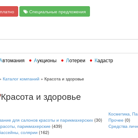
сплатно
Специальные предложения
Автомания
Аукционы
Лотереи
Кадастр
»
Каталог компаний
»
Красота и здоровье
Красота и здоровье
Косметика, П
ание для салонов красоты и парикмахерских
(30)
Прочее
(0)
расоты, парикмахерские
(439)
Средства личн
бассейны, солярии
(162)