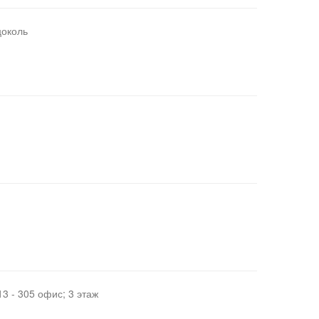
цоколь
3 - 305 офис; 3 этаж