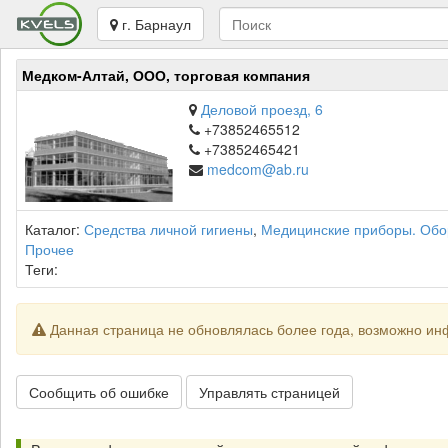
г. Барнаул
Медком-Алтай, ООО, торговая компания
Деловой проезд, 6
+73852465512
+73852465421
medcom@ab.ru
Каталог:
Средства личной гигиены
,
Медицинские приборы. Обо
Прочее
Теги:
Данная страница не обновлялась более года, возможно ин
Сообщить об ошибке
Управлять страницей