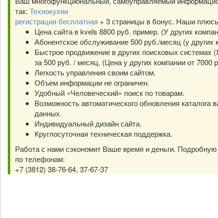
Ваш многофункциональный, самоуправляемый информацио
так:
Технокухни
регистрация бесплатная
+ 3 страницы в бонус. Наши плюс
Цена сайта в kvels 8800 руб. пример. (У других компа
Абонентское обслуживание 500 руб./месяц (у других к
Быстрое продвижение в других поисковых системах (Я
за 500 руб. / месяц. (Цена у других компании от 7000 р
Легкость управления своим сайтом.
Объем информации не ограничен.
Удобный «Человеческий» поиск по товарам.
Возможность автоматического обновления каталога в
данных.
Индивидуальный дизайн сайта.
Круглосуточная техническая поддержка.
Работа с нами сэкономит Ваше время и деньги. Подробну
по телефонам:
+7 (3812) 38-76-64, 37-67-37