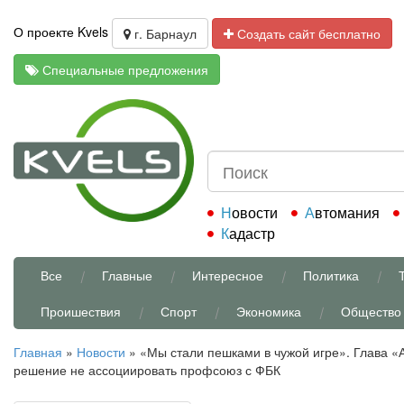
О проекте Kvels
г. Барнаул
Создать сайт бесплатно
Специальные предложения
Новости
Автомания
Кадастр
Все
Главные
Интересное
Политика
Проишествия
Спорт
Экономика
Общество
Главная
»
Новости
»
«Мы стали пешками в чужой игре». Глава 
решение не ассоциировать профсоюз с ФБК