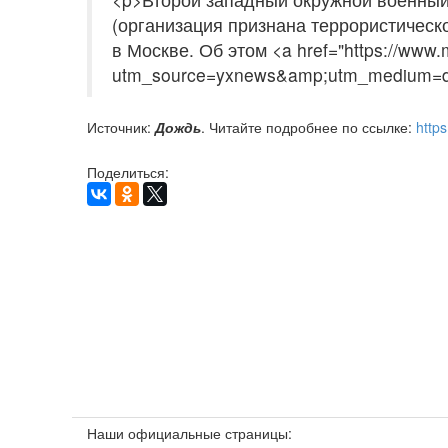
(организация признана террористическо
в Москве. Об этом <a href="https://www.
utm_source=yxnews&amp;utm_medium=de
Источник:
Дождь
. Читайте подробнее по ссылке:
http
Поделиться:
Наши официальные страницы: