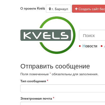
О проекте Kvels
г. Барнаул
Создать сайт бе
Новости
Отправить сообщение
Поля помеченные
*
обязательны для заполнения.
Тип сообщения
*
Электронная почта
*