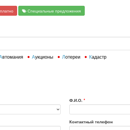
сплатно
Специальные предложения
Автомания
Аукционы
Лотереи
Кадастр
Ф.И.О.
*
Контактный телефон