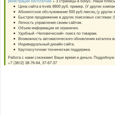
регистрация бесплатная
+ 3 страницы в бонус. Наши плюс
Цена сайта в kvels 8800 руб. пример. (У других компа
Абонентское обслуживание 500 руб./месяц (у других к
Быстрое продвижение в других поисковых системах (Янд
Легкость управления своим сайтом.
Объем информации не ограничен.
Удобный «Человеческий» поиск по товарам.
Возможность автоматического обновления каталога в
Индивидуальный дизайн сайта.
Круглосуточная техническая поддержка.
Работа с нами сэкономит Ваше время и деньги. Подробну
+7 (3812) 38-76-64, 37-67-37