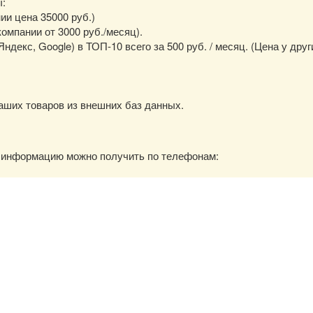
ы:
нии цена 35000 руб.)
омпании от 3000 руб./месяц).
екс, Google) в ТОП-10 всего за 500 руб. / месяц. (Цена у друг
аших товаров из внешних баз данных.
ю информацию можно получить по телефонам: