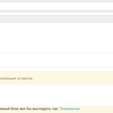
формация устарела.
ный блок мог бы выглядеть так:
Технокухни