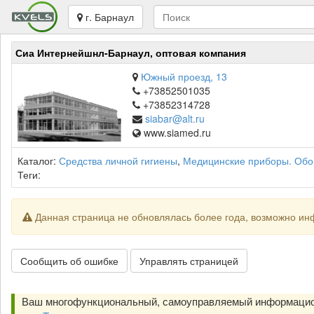
г. Барнаул
Сиа Интернейшнл-Барнаул, оптовая компания
Южный проезд, 13
+73852501035
+73852314728
siabar@alt.ru
www.siamed.ru
Каталог:
Средства личной гигиены
,
Медицинские приборы. Обо
Теги:
Данная страница не обновлялась более года, возможно ин
Сообщить об ошибке
Управлять страницей
Ваш многофункциональный, самоуправляемый информацио