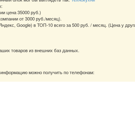
ы:
нии цена 35000 руб.)
омпании от 3000 руб./месяц).
екс, Google) в ТОП-10 всего за 500 руб. / месяц. (Цена у друг
аших товаров из внешних баз данных.
ю информацию можно получить по телефонам: