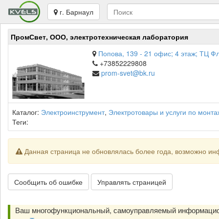
г. Барнаул
ПромСвет, ООО, электротехническая лаборатория
Попова, 139 - 21 офис; 4 этаж; ТЦ Ф
+73852229808
prom-svet@bk.ru
Каталог:
Электроинструмент
,
Электротовары и услуги по монта
Теги:
Данная страница не обновлялась более года, возможно ин
Сообщить об ошибке
Управлять страницей
Ваш многофункциональный, самоуправляемый информацио