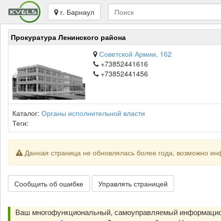
г. Барнаул
Прокуратура Ленинского района
Советской Армии, 162
+73852441616
+73852441456
Каталог:
Органы исполнительной власти
Теги:
Данная страница не обновлялась более года, возможно ин
Сообщить об ошибке
Управлять страницей
Ваш многофункциональный, самоуправляемый информацион