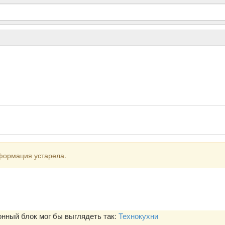
формация устарела.
ный блок мог бы выглядеть так:
Технокухни