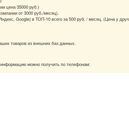
ы:
нии цена 35000 руб.)
омпании от 3000 руб./месяц).
екс, Google) в ТОП-10 всего за 500 руб. / месяц. (Цена у друг
аших товаров из внешних баз данных.
ю информацию можно получить по телефонам: