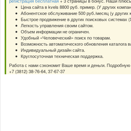
регистрация бесплатная
+ 3 страницы в бонус. Наши плюс
Цена сайта в kvels 8800 руб. пример. (У других компа
Абонентское обслуживание 500 руб./месяц (у других к
Быстрое продвижение в других поисковых системах (Янд
Легкость управления своим сайтом.
Объем информации не ограничен.
Удобный «Человеческий» поиск по товарам.
Возможность автоматического обновления каталога в
Индивидуальный дизайн сайта.
Круглосуточная техническая поддержка.
Работа с нами сэкономит Ваше время и деньги. Подробну
+7 (3812) 38-76-64, 37-67-37