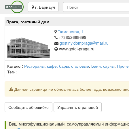
г. Барнаул
Прага, гостиный дом
Тюменская, 1
+73852688699
gostinyidompraga@mail.ru
www.gotel-praga.ru
Каталог:
Рестораны, кафе, бары, столовые
,
Бани, сауны
,
Проче
Теги:
Данная страница не обновлялась более года, возможно ин
Сообщить об ошибке
Управлять страницей
Ваш многофункциональный, самоуправляемый информацио