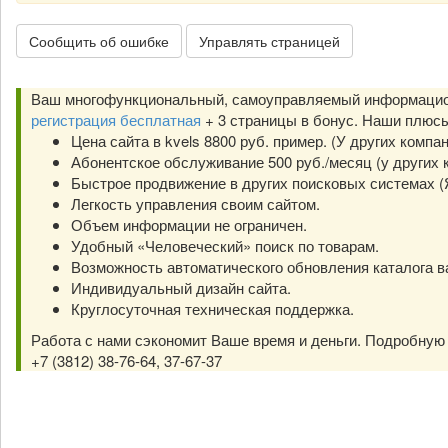
Сообщить об ошибке
Управлять страницей
Ваш многофункциональный, самоуправляемый информацион
регистрация бесплатная
+ 3 страницы в бонус. Наши плюс
Цена сайта в kvels 8800 руб. пример. (У других компа
Абонентское обслуживание 500 руб./месяц (у других к
Быстрое продвижение в других поисковых системах (Янд
Легкость управления своим сайтом.
Объем информации не ограничен.
Удобный «Человеческий» поиск по товарам.
Возможность автоматического обновления каталога в
Индивидуальный дизайн сайта.
Круглосуточная техническая поддержка.
Работа с нами сэкономит Ваше время и деньги. Подробну
+7 (3812) 38-76-64, 37-67-37