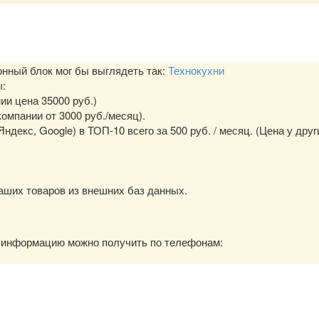
ный блок мог бы выглядеть так:
Технокухни
ы:
нии цена 35000 руб.)
омпании от 3000 руб./месяц).
екс, Google) в ТОП-10 всего за 500 руб. / месяц. (Цена у друг
аших товаров из внешних баз данных.
ю информацию можно получить по телефонам: