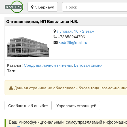
г. Барнаул
Оптовая фирма, ИП Васильева Н.В.
Луговая, 16 - 2 этаж
+73852244796
kedr29@mail.ru
Каталог:
Средства личной гигиены
,
Бытовая химия
Теги:
Данная страница не обновлялась более года, возможно ин
Сообщить об ошибке
Управлять страницей
Ваш многофункциональный, самоуправляемый информацио