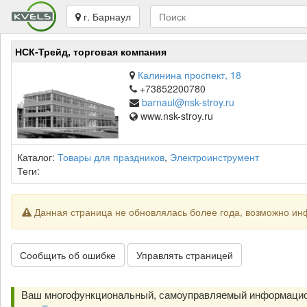
г. Барнаул
НСК-Трейд, торговая компания
Калинина проспект, 18
+73852200780
barnaul@nsk-stroy.ru
www.nsk-stroy.ru
Каталог:
Товары для праздников
,
Электроинструмент
Теги:
Данная страница не обновлялась более года, возможно ин
Сообщить об ошибке
Управлять страницей
Ваш многофункциональный, самоуправляемый информацио