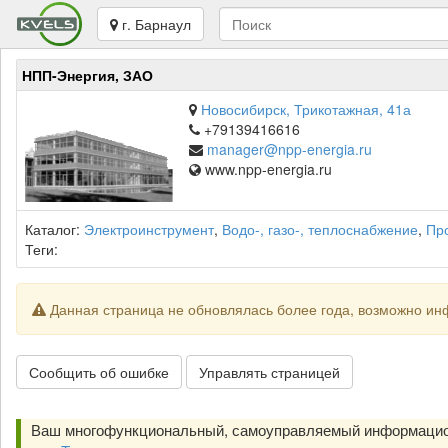
г. Барнаул
НПП-Энергия, ЗАО
Новосибирск, Трикотажная, 41а
+79139416616
manager@npp-energia.ru
www.npp-energia.ru
Каталог:
Электроинструмент
,
Водо-, газо-, теплоснабжение
,
Пр
Теги:
Данная страница не обновлялась более года, возможно ин
Сообщить об ошибке
Управлять страницей
Ваш многофункциональный, самоуправляемый информацио