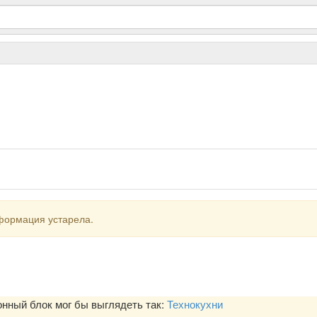
формация устарела.
ный блок мог бы выглядеть так:
Технокухни