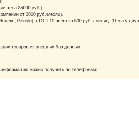
ы:
нии цена 35000 руб.)
омпании от 3000 руб./месяц).
екс, Google) в ТОП-10 всего за 500 руб. / месяц. (Цена у друг
аших товаров из внешних баз данных.
ю информацию можно получить по телефонам: