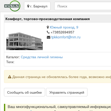
г. Барнаул
Комфорт, торгово-производственная компания
Южный проезд, 9
+73852694957
tpkkomfort@nm.ru
Каталог:
Средства личной гигиены
Теги:
Данная страница не обновлялась более года, возможно ин
Сообщить об ошибке
Управлять страницей
Ваш многофункциональный, самоуправляемый информацион