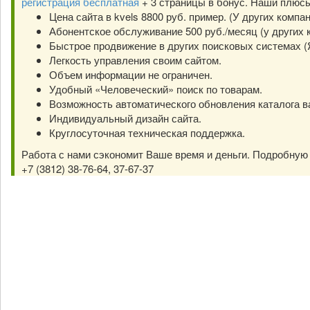
регистрация бесплатная
+ 3 страницы в бонус. Наши плюс
Цена сайта в kvels 8800 руб. пример. (У других компа
Абонентское обслуживание 500 руб./месяц (у других к
Быстрое продвижение в других поисковых системах (Янд
Легкость управления своим сайтом.
Объем информации не ограничен.
Удобный «Человеческий» поиск по товарам.
Возможность автоматического обновления каталога в
Индивидуальный дизайн сайта.
Круглосуточная техническая поддержка.
Работа с нами сэкономит Ваше время и деньги. Подробну
+7 (3812) 38-76-64, 37-67-37