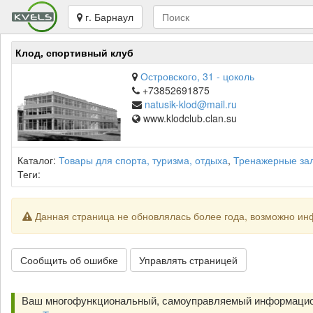
г. Барнаул
Клод, спортивный клуб
Островского, 31 - цоколь
+73852691875
natusik-klod@mail.ru
www.klodclub.clan.su
Каталог:
Товары для спорта, туризма, отдыха
,
Тренажерные за
Теги:
Данная страница не обновлялась более года, возможно ин
Сообщить об ошибке
Управлять страницей
Ваш многофункциональный, самоуправляемый информацио