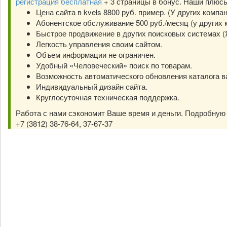
регистрация бесплатная
+ 3 страницы в бонус. Наши плюс
Цена сайта в kvels 8800 руб. пример. (У других компа
Абонентское обслуживание 500 руб./месяц (у других к
Быстрое продвижение в других поисковых системах (Янд
Легкость управления своим сайтом.
Объем информации не ограничен.
Удобный «Человеческий» поиск по товарам.
Возможность автоматического обновления каталога в
Индивидуальный дизайн сайта.
Круглосуточная техническая поддержка.
Работа с нами сэкономит Ваше время и деньги. Подробну
+7 (3812) 38-76-64, 37-67-37