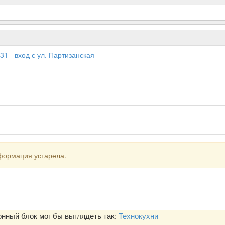
31 - вход с ул. Партизанская
формация устарела.
ный блок мог бы выглядеть так:
Технокухни