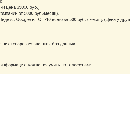
ы:
нии цена 35000 руб.)
омпании от 3000 руб./месяц).
екс, Google) в ТОП-10 всего за 500 руб. / месяц. (Цена у друг
аших товаров из внешних баз данных.
ю информацию можно получить по телефонам: