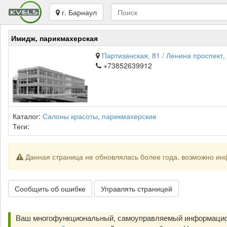
г. Барнаул
Имидж, парикмахерская
Партизанская, 81 / Ленина проспект, 
+73852639912
Каталог:
Салоны красоты, парикмахерские
Теги:
Данная страница не обновлялась более года, возможно ин
Сообщить об ошибке
Управлять страницей
Ваш многофункциональный, самоуправляемый информацион