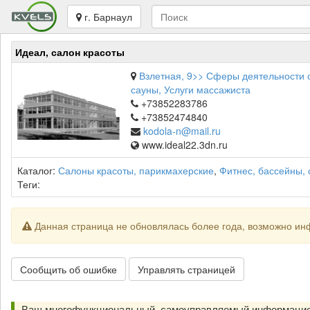
г. Барнаул
Идеал, салон красоты
Взлетная, 9>> Сферы деятельности
сауны, Услуги массажиста
+73852283786
+73852474840
kodola-n@mail.ru
www.ideal22.3dn.ru
Каталог:
Салоны красоты, парикмахерские
,
Фитнес, бассейны,
Теги:
Данная страница не обновлялась более года, возможно ин
Сообщить об ошибке
Управлять страницей
Ваш многофункциональный, самоуправляемый информацио