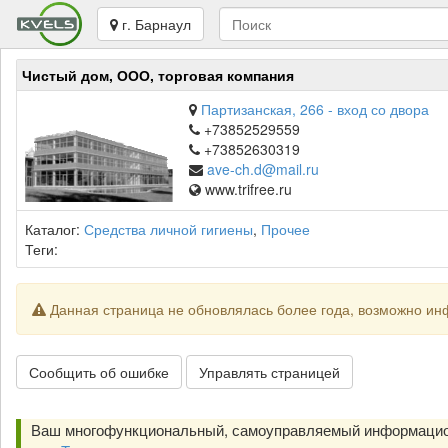
г. Барнаул
Чистый дом, ООО, торговая компания
Партизанская, 266 - вход со двора
+73852529559
+73852630319
ave-ch.d@mail.ru
www.trifree.ru
Каталог:
Средства личной гигиены
,
Прочее
Теги:
Данная страница не обновлялась более года, возможно ин
Сообщить об ошибке
Управлять страницей
Ваш многофункциональный, самоуправляемый информацио