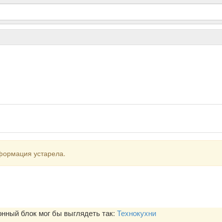
формация устарела.
ный блок мог бы выглядеть так:
Технокухни