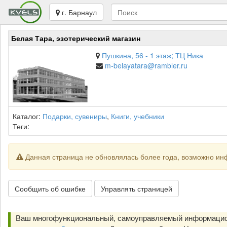
г. Барнаул
Белая Тара, эзотерический магазин
Пушкина, 56 - 1 этаж; ТЦ Ника
m-belayatara@rambler.ru
Каталог:
Подарки, сувениры
,
Книги, учебники
Теги:
Данная страница не обновлялась более года, возможно ин
Сообщить об ошибке
Управлять страницей
Ваш многофункциональный, самоуправляемый информацион