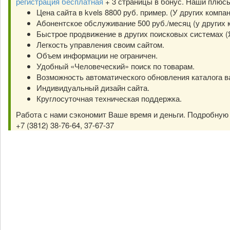
регистрация бесплатная
+ 3 страницы в бонус. Наши плюс
Цена сайта в kvels 8800 руб. пример. (У других компа
Абонентское обслуживание 500 руб./месяц (у других к
Быстрое продвижение в других поисковых системах (Янд
Легкость управления своим сайтом.
Объем информации не ограничен.
Удобный «Человеческий» поиск по товарам.
Возможность автоматического обновления каталога в
Индивидуальный дизайн сайта.
Круглосуточная техническая поддержка.
Работа с нами сэкономит Ваше время и деньги. Подробну
+7 (3812) 38-76-64, 37-67-37