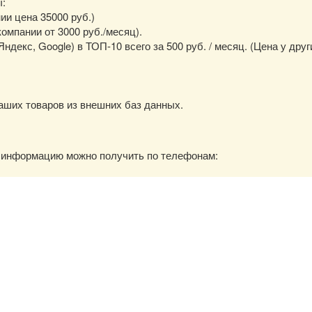
ы:
нии цена 35000 руб.)
омпании от 3000 руб./месяц).
екс, Google) в ТОП-10 всего за 500 руб. / месяц. (Цена у друг
аших товаров из внешних баз данных.
ю информацию можно получить по телефонам: