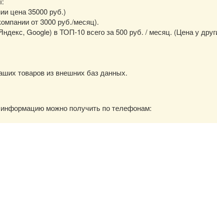
ы:
нии цена 35000 руб.)
омпании от 3000 руб./месяц).
екс, Google) в ТОП-10 всего за 500 руб. / месяц. (Цена у друг
аших товаров из внешних баз данных.
ю информацию можно получить по телефонам: