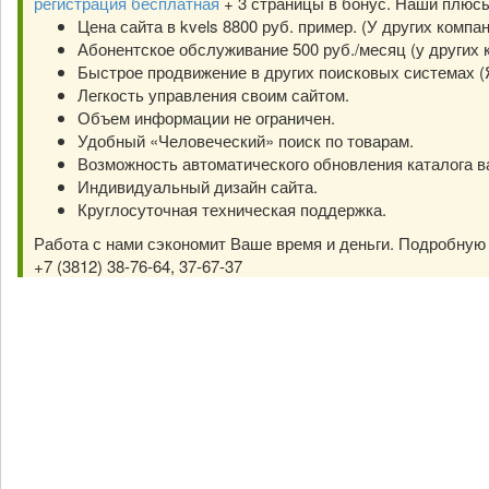
регистрация бесплатная
+ 3 страницы в бонус. Наши плюс
Цена сайта в kvels 8800 руб. пример. (У других компа
Абонентское обслуживание 500 руб./месяц (у других к
Быстрое продвижение в других поисковых системах (Янд
Легкость управления своим сайтом.
Объем информации не ограничен.
Удобный «Человеческий» поиск по товарам.
Возможность автоматического обновления каталога в
Индивидуальный дизайн сайта.
Круглосуточная техническая поддержка.
Работа с нами сэкономит Ваше время и деньги. Подробну
+7 (3812) 38-76-64, 37-67-37