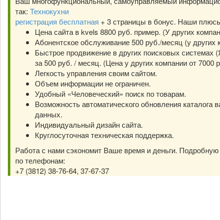
Ваш многофункциональный, самоуправляемый информацио
так:
Технокухни
регистрация бесплатная
+ 3 страницы в бонус. Наши плюс
Цена сайта в kvels 8800 руб. пример. (У других компа
Абонентское обслуживание 500 руб./месяц (у других к
Быстрое продвижение в других поисковых системах (Я
за 500 руб. / месяц. (Цена у других компании от 7000 р
Легкость управления своим сайтом.
Объем информации не ограничен.
Удобный «Человеческий» поиск по товарам.
Возможность автоматического обновления каталога в
данных.
Индивидуальный дизайн сайта.
Круглосуточная техническая поддержка.
Работа с нами сэкономит Ваше время и деньги. Подробну
по телефонам:
+7 (3812) 38-76-64, 37-67-37