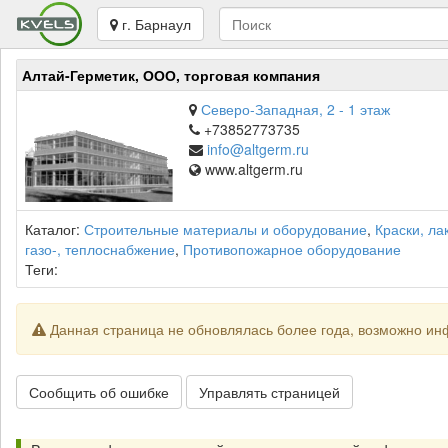
г. Барнаул
Алтай-Герметик, ООО, торговая компания
Северо-Западная, 2 - 1 этаж
+73852773735
info@altgerm.ru
www.altgerm.ru
Каталог:
Строительные материалы и оборудование
,
Краски, ла
газо-, теплоснабжение
,
Противопожарное оборудование
Теги:
Данная страница не обновлялась более года, возможно ин
Сообщить об ошибке
Управлять страницей